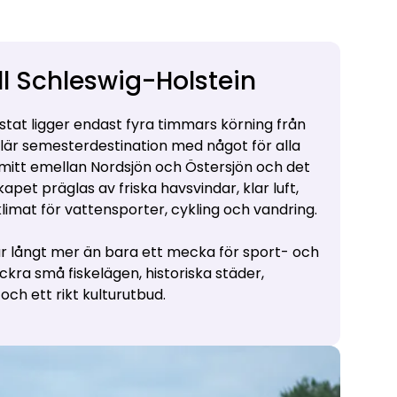
l Schleswig-Holstein
stat ligger endast fyra timmars körning från
lär semesterdestination med något för alla
 mitt emellan Nordsjön och Östersjön och det
pet präglas av friska havsvindar, klar luft,
limat för vattensporter, cykling och vandring.
r långt mer än bara ett mecka för sport- och
ckra små fiskelägen, historiska städer,
och ett rikt kulturutbud.