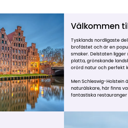
Välkommen til
Tysklands nordligaste del
brofästet och är en popu
smaker. Delstaten ligger
platta, grönskande landska
orörd natur och perfekt k
Men Schleswig-Holstein ä
naturälskare, här finns va
fantastiska restauranger 