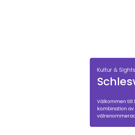
Kultur & Sight
Schles
Välkommen till 
kombination av 
välrenommerade 