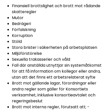
Finansiell brottslighet och brott mot rådande
skatteregler
Mutor
Bedrägeri
Förfalskning
Korruption
Stöld
Stora brister i säkerheten på arbetsplatsen
Miljöförstörelse
Sexuella trakasserier och våld
Fall där anställda utnyttjar sin systemåtkomst
för att få information om kollegor eller andra,
utan att det finns ett arbetsrelaterat syfte
Brott mot gällande lagar, förordningar eller
andra regler som gäller för Konsortiets
verksamhet, inklusive konsortieavtalet och
regeringsbeslut
Brott mot interna regler, förutsatt att; -