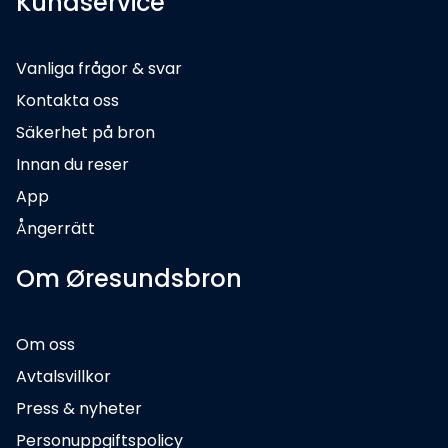
Kundservice
Vanliga frågor & svar
Kontakta oss
Säkerhet på bron
Innan du reser
App
Ångerrätt
Om Øresundsbron
Om oss
Avtalsvillkor
Press & nyheter
Personuppgiftspolicy