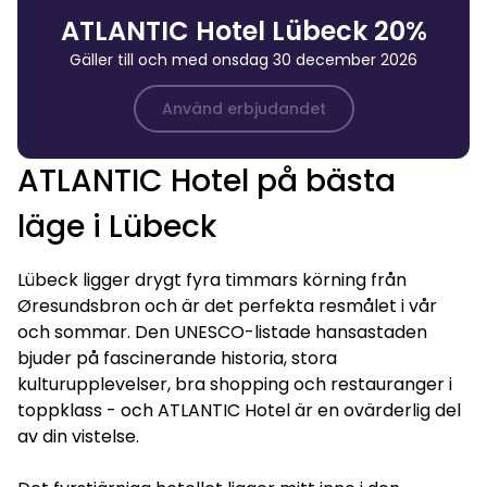
ATLANTIC Hotel Lübeck 20%
Gäller till och med onsdag 30 december 2026
Använd erbjudandet
ATLANTIC Hotel på bästa
läge i Lübeck
Lübeck ligger drygt fyra timmars körning från
Øresundsbron och är det perfekta resmålet i vår
och sommar. Den UNESCO-listade hansastaden
bjuder på fascinerande historia, stora
kulturupplevelser, bra shopping och restauranger i
toppklass - och ATLANTIC Hotel är en ovärderlig del
av din vistelse.