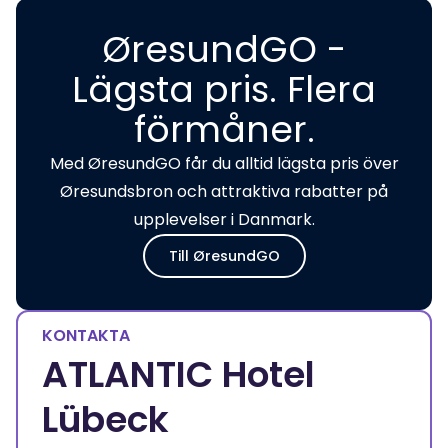
ØresundGO -
Lägsta pris. Flera
förmåner.
Med ØresundGO får du alltid lägsta pris över
Øresundsbron och attraktiva rabatter på
upplevelser i Danmark.
Till ØresundGO
KONTAKTA
ATLANTIC Hotel
Lübeck