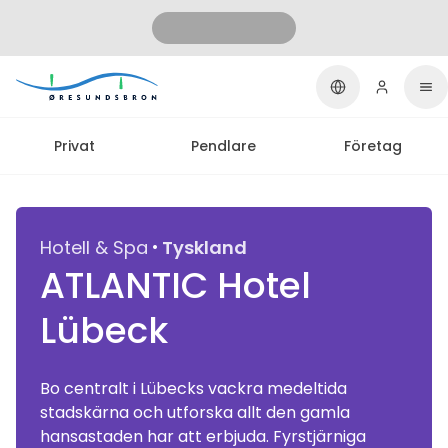
Privat
Pendlare
Företag
·
Hotell & Spa
Tyskland
ATLANTIC Hotel
Lübeck
Bo centralt i Lübecks vackra medeltida
stadskärna och utforska allt den gamla
hansastaden har att erbjuda. Fyrstjärniga