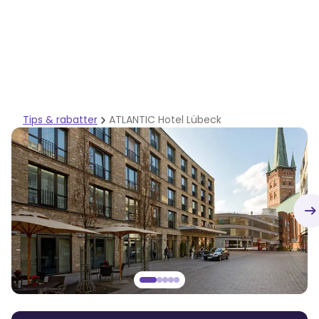
Tips & rabatter
ATLANTIC Hotel Lübeck