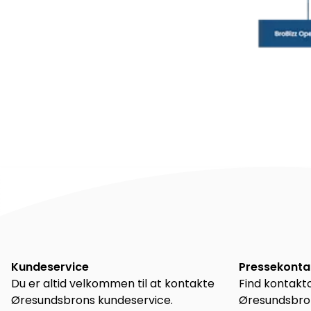
Kundeservice
Pressekont
Du er altid velkommen til at kontakte
Find kontakto
Øresundsbrons kundeservice.
Øresundsbron