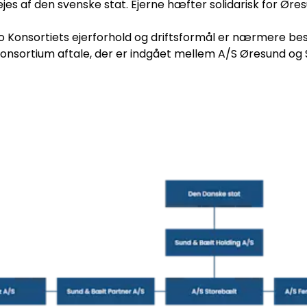
es af den svenske stat. Ejerne hæfter solidarisk for Øres
 Konsortiets ejerforhold og driftsformål er nærmere besk
Konsortium aftale, der er indgået mellem A/S Øresund og