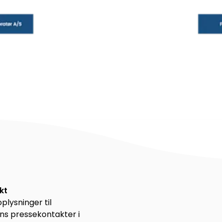
akt
plysninger til
s pressekontakter i