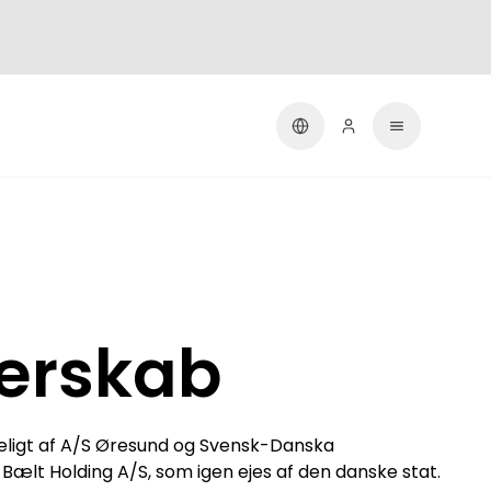
erskab
geligt af A/S Øresund og Svensk-Danska
Bælt Holding A/S, som igen ejes af den danske stat.