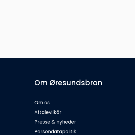
Om Øresundsbron
Om os
Aftalevilkår
Presse & nyheder
Persondatapolitik