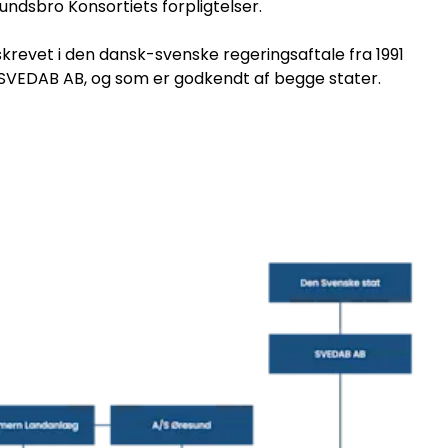
undsbro Konsortiets forpligtelser.
revet i den dansk-svenske regeringsaftale fra 1991
 SVEDAB AB, og som er godkendt af begge stater.