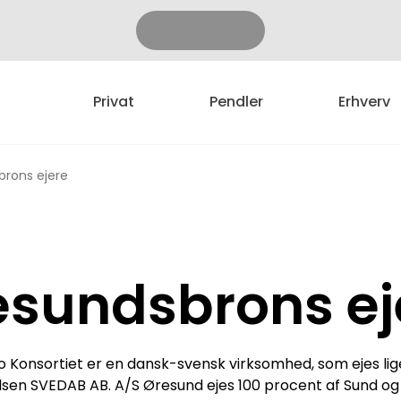
Privat
Pendler
Erhverv
rons ejere
esundsbrons ej
 Konsortiet er en dansk-svensk virksomhed, som ejes li
lsen SVEDAB AB. A/S Øresund ejes 100 procent af Sund og 