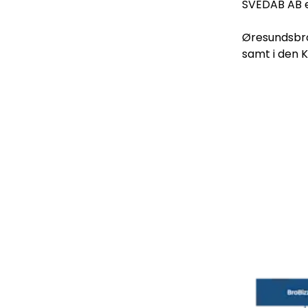
SVEDAB AB ej
Øresundsbro
samt i den 