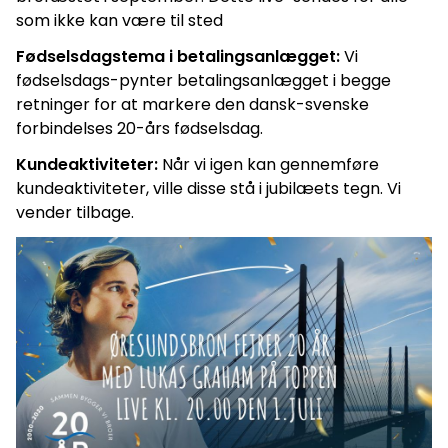
som ikke kan være til sted
Fødselsdagstema i betalingsanlægget:
Vi
fødselsdags-pynter betalingsanlægget i begge
retninger for at markere den dansk-svenske
forbindelses 20-års fødselsdag.
Kundeaktiviteter:
Når vi igen kan gennemføre
kundeaktiviteter, ville disse stå i jubilæets tegn. Vi
vender tilbage.