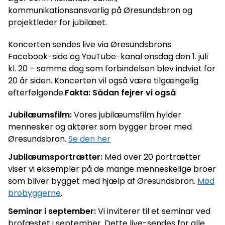
kommunikationsansvarlig på Øresundsbron og
projektleder for jubilæet.
Koncerten sendes live via Øresundsbrons
Facebook-side og YouTube-kanal onsdag den 1. juli
kl. 20 – samme dag som forbindelsen blev indviet for
20 år siden. Koncerten vil også være tilgængelig
efterfølgende.
Fakta: Sådan fejrer vi også
Jubilæumsfilm:
Vores jubilæumsfilm hylder
mennesker og aktører som bygger broer med
Øresundsbron.
Se den her
Jubilæumsportrætter:
Med over 20 portrætter
viser vi eksempler på de mange menneskelige broer
som bliver bygget med hjælp af Øresundsbron.
Mød
brobyggerne
.
Seminar i september:
Vi inviterer til et seminar ved
brofæstet i september. Dette live-sendes for alle