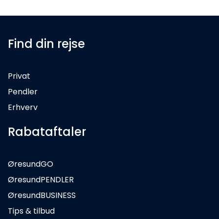
Find din rejse
Privat
Pendler
Erhverv
Rabataftaler
ØresundGO
ØresundPENDLER
ØresundBUSINESS
Tips & tilbud