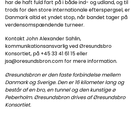
har de haft fuld fart på i både ind- og udland, og til
trods for den store internationale efterspørgsel, er
Danmark altid et yndet stop, når bandet tager på
verdensomspændende turneer.
Kontakt John Alexander Sahlin,
kommunikationsansvarlig ved Øresundsbro
Konsortiet, på +45 33 41 61 15 eller
jsa@oresundsbron.com for mere information.
Øresundsbron er den faste forbindelse mellem
Danmark og Sverige. Den er 16 kilometer lang og
består af en bro, en tunnel og den kunstige ø
Peberholm. Øresundsbron drives af Øresundsbro
Konsortiet.