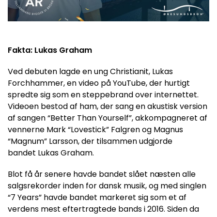
Fakta: Lukas Graham
Ved debuten lagde en ung Christianit, Lukas
Forchhammer, en video på YouTube, der hurtigt
spredte sig som en steppebrand over internettet.
Videoen bestod af ham, der sang en akustisk version
af sangen “Better Than Yourself”, akkompagneret af
vennerne Mark “Lovestick” Falgren og Magnus
“Magnum” Larsson, der tilsammen udgjorde
bandet Lukas Graham.
Blot få år senere havde bandet slået næsten alle
salgsrekorder inden for dansk musik, og med singlen
“7 Years” havde bandet markeret sig som et af
verdens mest eftertragtede bands i 2016. Siden da