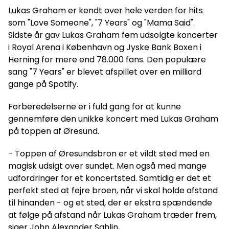
Lukas Graham er kendt over hele verden for hits
som "Love Someone", "7 Years" og "Mama Said".
Sidste år gav Lukas Graham fem udsolgte koncerter
i Royal Arena i København og Jyske Bank Boxen i
Herning for mere end 78.000 fans. Den populære
sang "7 Years" er blevet afspillet over en milliard
gange på Spotify.
Forberedelserne er i fuld gang for at kunne
gennemføre den unikke koncert med Lukas Graham
på toppen af ​​Øresund.
- Toppen af Øresundsbron er et vildt sted med en
magisk udsigt over sundet. Men også med mange
udfordringer for et koncertsted. Samtidig er det et
perfekt sted at fejre broen, når vi skal holde afstand
til hinanden - og et sted, der er ekstra spændende
at følge på afstand når Lukas Graham træder frem,
siger John Alexander Sahlin,