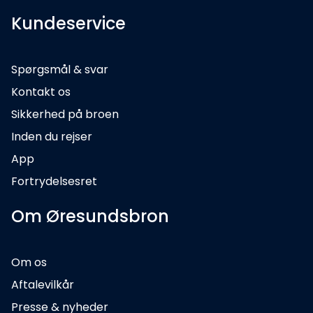
Kundeservice
Spørgsmål & svar
Kontakt os
Sikkerhed på broen
Inden du rejser
App
Fortrydelsesret
Om Øresundsbron
Om os
Aftalevilkår
Presse & nyheder