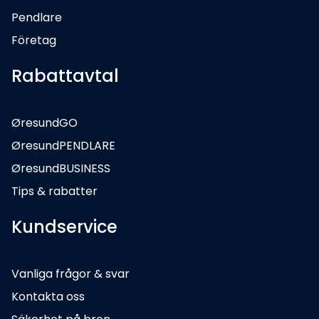
Pendlare
Företag
Rabattavtal
ØresundGO
ØresundPENDLARE
ØresundBUSINESS
Tips & rabatter
Kundservice
Vanliga frågor & svar
Kontakta oss