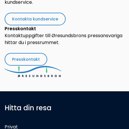
kundservice.
Kontakta kundservice
Presskontakt
Kontaktuppgifter till Øresundsbrons pressansvariga
hittar du i pressrummet.
Presskontakt
Hitta din resa
Privat