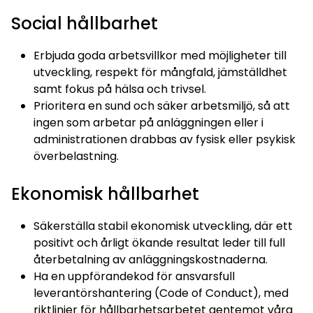
Social hållbarhet
Erbjuda goda arbetsvillkor med möjligheter till
utveckling, respekt för mångfald, jämställdhet
samt fokus på hälsa och trivsel.
Prioritera en sund och säker arbetsmiljö, så att
ingen som arbetar på anläggningen eller i
administrationen drabbas av fysisk eller psykisk
överbelastning.
Ekonomisk hållbarhet
Säkerställa stabil ekonomisk utveckling, där ett
positivt och årligt ökande resultat leder till full
återbetalning av anläggningskostnaderna.
Ha en uppförandekod för ansvarsfull
leverantörshantering (Code of Conduct), med
riktlinjer för hållbarhetsarbetet gentemot våra