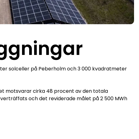
äggningar
eter solceller på Peberholm och 3 000 kvadratmeter
lket motsvarar cirka 48 procent av den totala
verträffats och det reviderade målet på 2 500 MWh