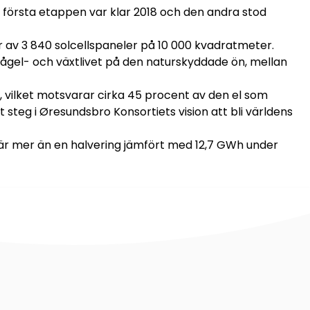
n första etappen var klar 2018 och den andra stod
av 3 840 solcellspaneler på 10 000 kvadratmeter.
fågel- och växtlivet på den naturskyddade ön, mellan
, vilket motsvarar cirka 45 procent av den el som
t steg i Øresundsbro Konsortiets vision att bli världens
t är mer än en halvering jämfört med 12,7 GWh under