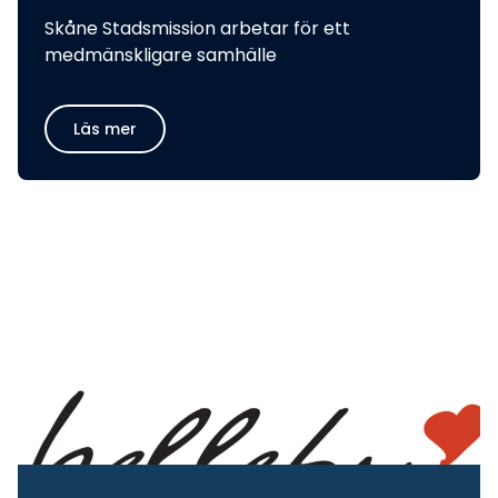
Skåne Stadsmission arbetar för ett
medmänskligare samhälle
Läs mer