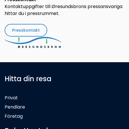
Kontaktuppgifter till Øresundsbrons pressansvariga
hittar du i pressrummet.
Presskontakt
Hitta din resa
Privat
Pendlare
Företag