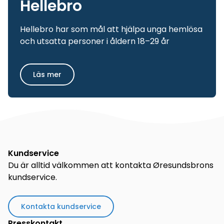
Hellebro
Hellebro har som mål att hjälpa unga hemlösa
och utsatta personer i åldern 18–29 år
Läs mer
Kundservice
Du är alltid välkommen att kontakta Øresundsbrons
kundservice.
Kontakta kundservice
Presskontakt