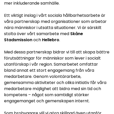
mer inkluderande samhälle.
Ett viktigt inslag i vårt sociala hållbarhetsarbete är
våra partnerskap med organisationer som arbetar
nära människor i utsatta situationer. Vi är särskilt
stolta över vårt samarbete med
Skåne
Stadsmission
och
Hellebro
.
Med dessa partnerskap bidrar vi till att skapa bättre
förutsättningar för människor som lever i socialt
utanförskap i vår region. Samarbetet omfattar
bland annat ett stort engagemang från våra
medarbetare. Genom volontärarbete,
gemensamma aktiviteter och olika initiativ får våra
medarbetare möjlighet att bidra med sin tid och
kompetens – något som samtidigt stärker
engagemanget och gemenskapen internt.
Som brobyggare vill vi göra skillnad även utanför