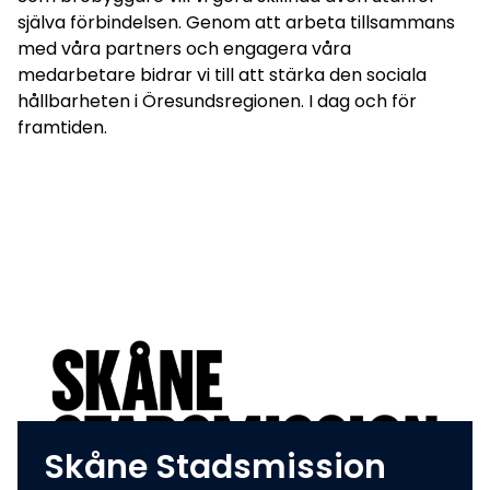
själva förbindelsen. Genom att arbeta tillsammans
med våra partners och engagera våra
medarbetare bidrar vi till att stärka den sociala
hållbarheten i Öresundsregionen. I dag och för
framtiden.
Skåne Stadsmission