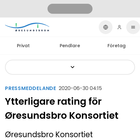
Privat
Pendlare
Företag
PRESSMEDDELANDE
2020-06-30 04:15
Ytterligare rating för
Øresundsbro Konsortiet
Øresundsbro Konsortiet