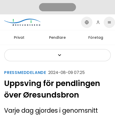
Privat
Pendlare
Företag
PRESSMEDDELANDE
2024-08-09 07:25
Uppsving för pendlingen
över Øresundsbron
Varje dag gjordes i genomsnitt