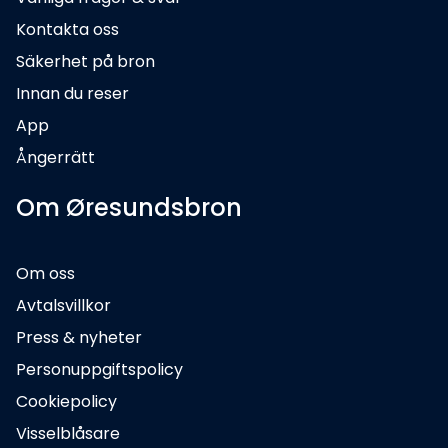
Kontakta oss
Säkerhet på bron
Innan du reser
App
Ångerrätt
Om Øresundsbron
Om oss
Avtalsvillkor
Press & nyheter
Personuppgiftspolicy
Cookiepolicy
Visselblåsare