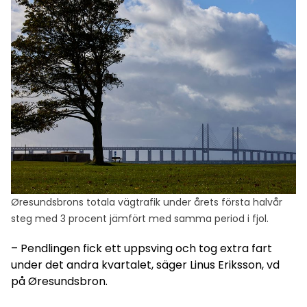
Øresundsbrons totala vägtrafik under årets första halvår
steg med 3 procent jämfört med samma period i fjol.
– Pendlingen fick ett uppsving och tog extra fart
under det andra kvartalet, säger Linus Eriksson, vd
på Øresundsbron.