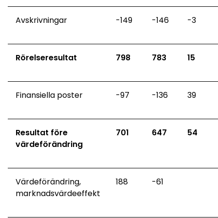
Avskrivningar
-149
-146
-3
Rörelseresultat
798
783
15
Finansiella poster
-97
-136
39
Resultat före
701
647
54
värdeförändring
Värdeförändring,
188
-61
marknadsvärdeeffekt