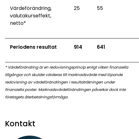
Värdeförändring,
25
55
valutakurseffekt,
netto*
Periodens resultat
914
641
* Värdeförändring är en redovisningsprincip enligt vilken finansiella
tillgångar och skulder värderas till marknadsvärde med löpande
redovisning av värdeförändringen i resultaträkningen under
finansiella poster. Marknadsvärdeförändringen påverkar dock inte
företagets återbetalningsförmåga.
Kontakt