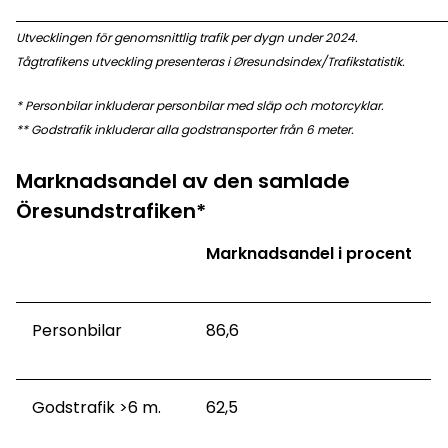
Utvecklingen för genomsnittlig trafik per dygn under 2024.
Tågtrafikens utveckling presenteras i Øresundsindex/Trafikstatistik.
* Personbilar inkluderar personbilar med släp och motorcyklar.
** Godstrafik inkluderar alla godstransporter från 6 meter.
Marknadsandel av den samlade
Öresundstrafiken*
Marknadsandel i procent
Personbilar
86,6
Godstrafik >6 m.
62,5