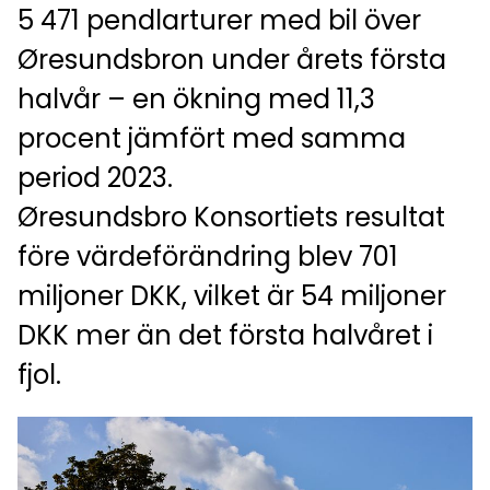
5 471 pendlarturer med bil över
Øresundsbron under årets första
halvår – en ökning med 11,3
procent jämfört med samma
period 2023.
Øresundsbro Konsortiets resultat
före värdeförändring blev 701
miljoner DKK, vilket är 54 miljoner
DKK mer än det första halvåret i
fjol.