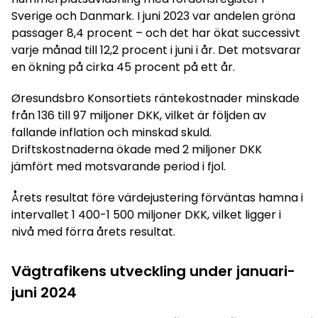
Sverige och Danmark. I juni 2023 var andelen gröna
passager 8,4 procent – och det har ökat successivt
varje månad till 12,2 procent i juni i år. Det motsvarar
en ökning på cirka 45 procent på ett år.
Øresundsbro Konsortiets räntekostnader minskade
från 136 till 97 miljoner DKK, vilket är följden av
fallande inflation och minskad skuld.
Driftskostnaderna ökade med 2 miljoner DKK
jämfört med motsvarande period i fjol.
Årets resultat före värdejustering förväntas hamna i
intervallet 1 400-1 500 miljoner DKK, vilket ligger i
nivå med förra årets resultat.
Vägtrafikens utveckling under januari-
juni 2024