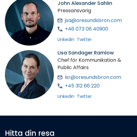
John Alexander Sahlin
Pressansvarig
jsa@oresundsbron.com
+46 073 06 40900
Linkedin
Twitter
Lisa Sandager Ramlow
Chef för Kommunikation &
Public Affairs
lsr@oresundsbron.com
+45 312 66 220
Linkedin
Twitter
Hitta din resa