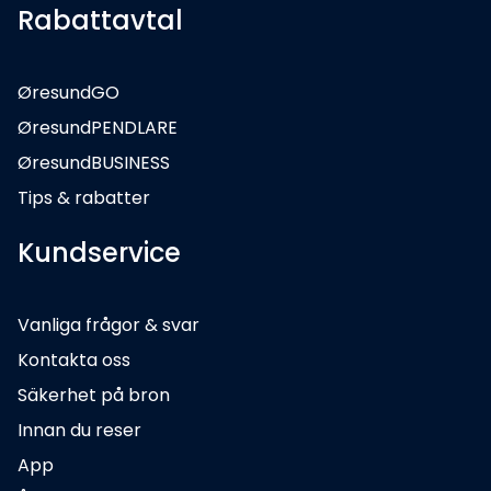
Rabattavtal
ØresundGO
ØresundPENDLARE
ØresundBUSINESS
Tips & rabatter
Kundservice
Vanliga frågor & svar
Kontakta oss
Säkerhet på bron
Innan du reser
App