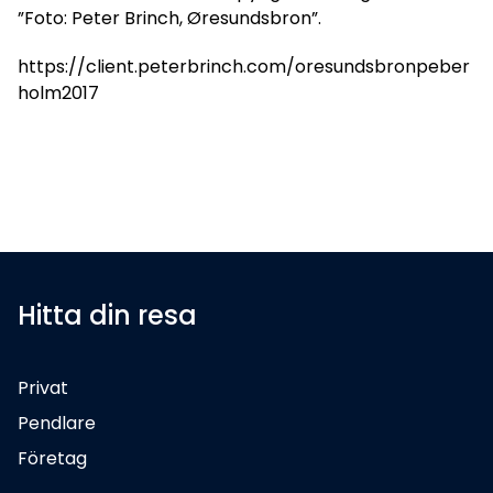
”Foto: Peter Brinch, Øresundsbron”.
https://client.peterbrinch.com/oresundsbronpeber
holm2017
Hitta din resa
Privat
Pendlare
Företag