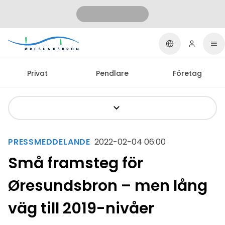
Privat
Pendlare
Företag
PRESSMEDDELANDE
2022-02-04 06:00
Små framsteg för
Øresundsbron – men lång
väg till 2019-nivåer