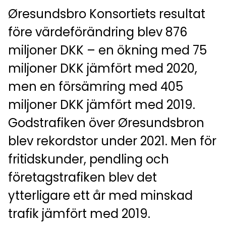
Øresundsbro Konsortiets resultat
före värdeförändring blev 876
miljoner DKK – en ökning med 75
miljoner DKK jämfört med 2020,
men en försämring med 405
miljoner DKK jämfört med 2019.
Godstrafiken över Øresundsbron
blev rekordstor under 2021. Men för
fritidskunder, pendling och
företagstrafiken blev det
ytterligare ett år med minskad
trafik jämfört med 2019.