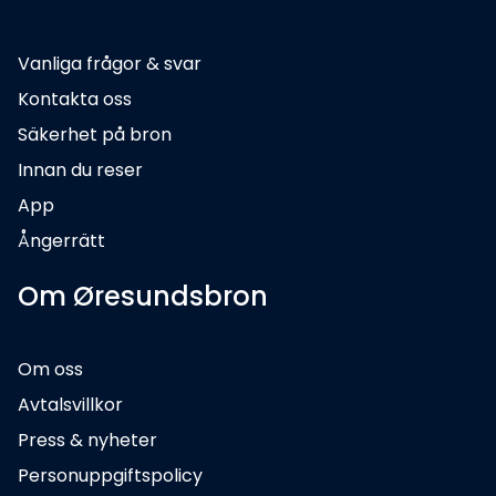
Vanliga frågor & svar
Kontakta oss
Säkerhet på bron
Innan du reser
App
Ångerrätt
Om Øresundsbron
Om oss
Avtalsvillkor
Press & nyheter
Personuppgiftspolicy