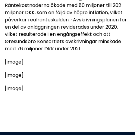
Räntekostnaderna ökade med 80 miljoner till 202
miljoner DKK, som en följd av högre inflation, vilket
påverkar realränteskulden. · Avskrivningsplanen för
en del av anläggningen reviderades under 2020,
vilket resulterade i en engångseffekt och att
Øresundsbro Konsortiets avskrivningar minskade
med 76 miljoner DKK under 2021.
[image]
[image]
[image]