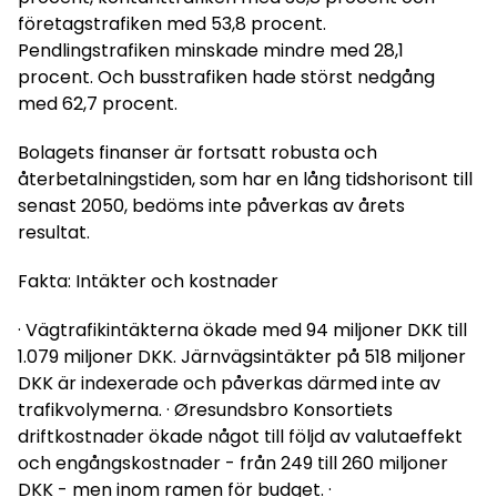
företagstrafiken med 53,8 procent.
Pendlingstrafiken minskade mindre med 28,1
procent. Och busstrafiken hade störst nedgång
med 62,7 procent.
Bolagets finanser är fortsatt robusta och
återbetalningstiden, som har en lång tidshorisont till
senast 2050, bedöms inte påverkas av årets
resultat.
Fakta: Intäkter och kostnader
· Vägtrafikintäkterna ökade med 94 miljoner DKK till
1.079 miljoner DKK. Järnvägsintäkter på 518 miljoner
DKK är indexerade och påverkas därmed inte av
trafikvolymerna. · Øresundsbro Konsortiets
driftkostnader ökade något till följd av valutaeffekt
och engångskostnader - från 249 till 260 miljoner
DKK - men inom ramen för budget. ·