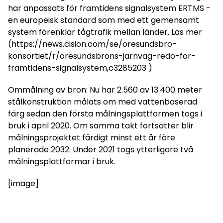
har anpassats för framtidens signalsystem ERTMS -
en europeisk standard som med ett gemensamt
system förenklar tågtrafik mellan länder. Läs mer
(https://news.cision.com/se/oresundsbro-
konsortiet/r/oresundsbrons-jarnvag-redo-for-
framtidens-signalsystem,c3285203 )
Ommålning av bron: Nu har 2.560 av 13.400 meter
stålkonstruktion målats om med vattenbaserad
färg sedan den första målningsplattformen togs i
bruk i april 2020. Om samma takt fortsätter blir
målningsprojektet färdigt minst ett år före
planerade 2032. Under 2021 togs ytterligare två
målningsplattformar i bruk.
[image]