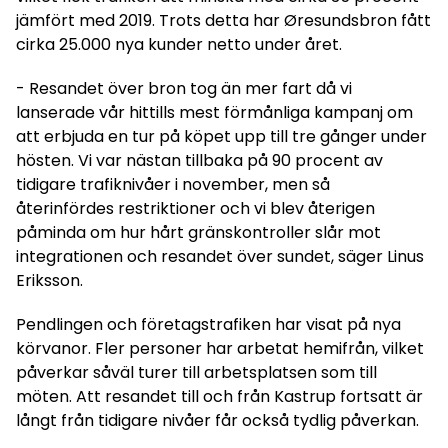
jämfört med 2019. Trots detta har Øresundsbron fått
cirka 25.000 nya kunder netto under året.
- Resandet över bron tog än mer fart då vi
lanserade vår hittills mest förmånliga kampanj om
att erbjuda en tur på köpet upp till tre gånger under
hösten. Vi var nästan tillbaka på 90 procent av
tidigare trafiknivåer i november, men så
återinfördes restriktioner och vi blev återigen
påminda om hur hårt gränskontroller slår mot
integrationen och resandet över sundet, säger Linus
Eriksson.
Pendlingen och företagstrafiken har visat på nya
körvanor. Fler personer har arbetat hemifrån, vilket
påverkar såväl turer till arbetsplatsen som till
möten. Att resandet till och från Kastrup fortsatt är
långt från tidigare nivåer får också tydlig påverkan.