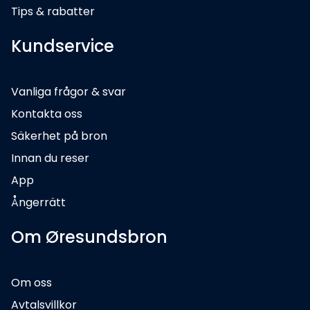
Tips & rabatter
Kundservice
Vanliga frågor & svar
Kontakta oss
Säkerhet på bron
Innan du reser
App
Ångerrätt
Om Øresundsbron
Om oss
Avtalsvillkor