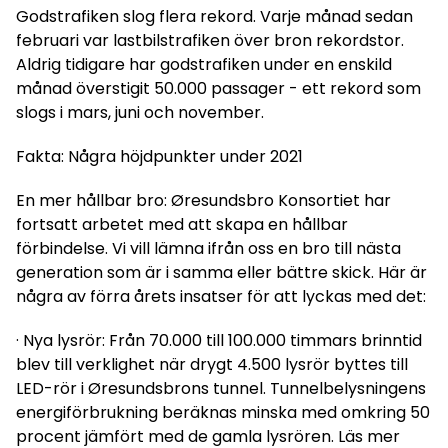
Godstrafiken slog flera rekord. Varje månad sedan
februari var lastbilstrafiken över bron rekordstor.
Aldrig tidigare har godstrafiken under en enskild
månad överstigit 50.000 passager - ett rekord som
slogs i mars, juni och november.
Fakta: Några höjdpunkter under 2021
En mer hållbar bro: Øresundsbro Konsortiet har
fortsatt arbetet med att skapa en hållbar
förbindelse. Vi vill lämna ifrån oss en bro till nästa
generation som är i samma eller bättre skick. Här är
några av förra årets insatser för att lyckas med det:
· Nya lysrör: Från 70.000 till 100.000 timmars brinntid
blev till verklighet när drygt 4.500 lysrör byttes till
LED-rör i Øresundsbrons tunnel. Tunnelbelysningens
energiförbrukning beräknas minska med omkring 50
procent jämfört med de gamla lysrören. Läs mer