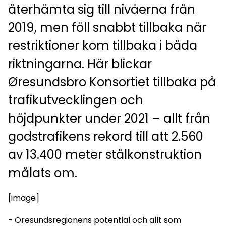
återhämta sig till nivåerna från
2019, men föll snabbt tillbaka när
restriktioner kom tillbaka i båda
riktningarna. Här blickar
Øresundsbro Konsortiet tillbaka på
trafikutvecklingen och
höjdpunkter under 2021 – allt från
godstrafikens rekord till att 2.560
av 13.400 meter stålkonstruktion
målats om.
[image]
- Öresundsregionens potential och allt som