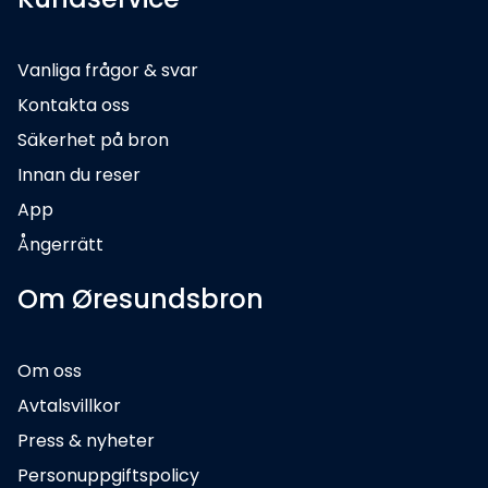
Vanliga frågor & svar
Kontakta oss
Säkerhet på bron
Innan du reser
App
Ångerrätt
Om Øresundsbron
Om oss
Avtalsvillkor
Press & nyheter
Personuppgiftspolicy