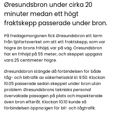
Øresundsbron under cirka 20
minuter medan ett högt
fraktskepp passerade under bron.
På fredagsmorgonen fick Øresundsbron ett larm
från Sjöfartsverket om att ett fraktskepp, som var
högre än brons frihöjd, var på väg. Öresundsbron
har en frihöjd på 55 meter, och skeppet uppgavs
vara 25 centimeter högre.
Øresundsbron stängde då förbindelsen för både
tåg- och biltrafik av säkerhetsskäl kl. 9.50. Klockan
10.05 passerade sedan skeppet under bron utan
problem. Øresundsbrons tekniska personal
övervakade passagen på plats och inspekterade
även bron efteråt. Klockan 10.10 kunde så
förbindelsen öppna igen för bil- och tågtrafik.