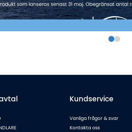
avtal
Kundservice
O
Vanliga frågor & svar
NDLARE
Kontakta oss