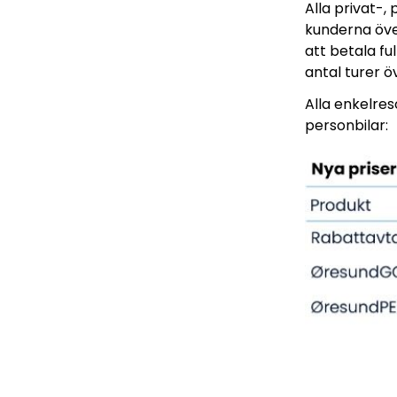
Alla privat-,
kunderna över
att betala f
antal turer ö
Alla enkelres
personbilar: