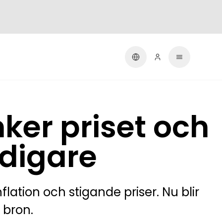
er priset och
digare
lation och stigande priser. Nu blir
 bron.