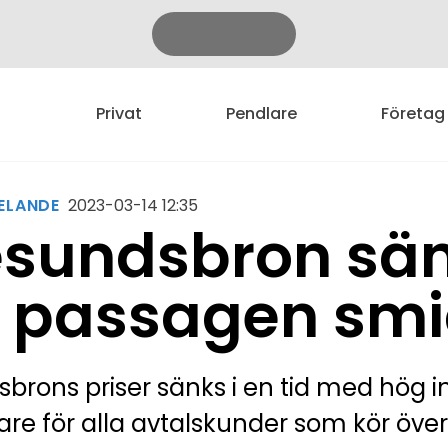
Privat
Pendlare
Företag
ELANDE
2023-03-14 12:35
sundsbron sänk
 passagen smi
brons priser sänks i en tid med hög inf
gare för alla avtalskunder som kör över