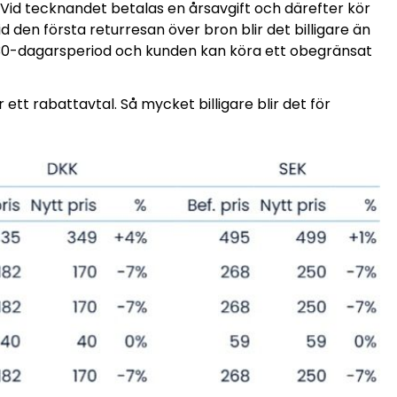
 Vid tecknandet betalas en årsavgift och därefter kör
d den första returresan över bron blir det billigare än
r 30-dagarsperiod och kunden kan köra ett obegränsat
 ett rabattavtal. Så mycket billigare blir det för