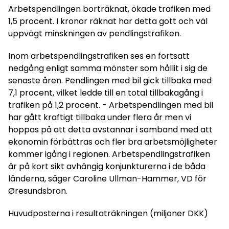
Arbetspendlingen borträknat, ökade trafiken med
1,5 procent. I kronor räknat har detta gott och väl
uppvägt minskningen av pendlingstrafiken.
Inom arbetspendlingstrafiken ses en fortsatt
nedgång enligt samma mönster som hållit i sig de
senaste åren. Pendlingen med bil gick tillbaka med
7,1 procent, vilket ledde till en total tillbakagång i
trafiken på 1,2 procent. - Arbetspendlingen med bil
har gått kraftigt tillbaka under flera år men vi
hoppas på att detta avstannar i samband med att
ekonomin förbättras och fler bra arbetsmöjligheter
kommer igång i regionen. Arbetspendlingstrafiken
är på kort sikt avhängig konjunkturerna i de båda
länderna, säger Caroline Ullman-Hammer, VD för
Øresundsbron.
Huvudposterna i resultaträkningen (miljoner DKK)