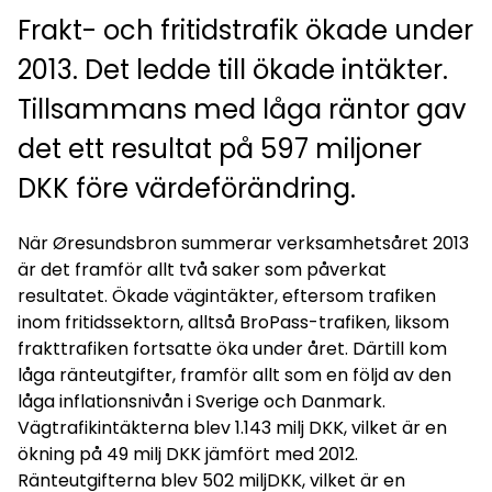
Frakt- och fritidstrafik ökade under
2013. Det ledde till ökade intäkter.
Tillsammans med låga räntor gav
det ett resultat på 597 miljoner
DKK före värdeförändring.
När Øresundsbron summerar verksamhetsåret 2013
är det framför allt två saker som påverkat
resultatet. Ökade vägintäkter, eftersom trafiken
inom fritidssektorn, alltså BroPass-trafiken, liksom
frakttrafiken fortsatte öka under året. Därtill kom
låga ränteutgifter, framför allt som en följd av den
låga inflationsnivån i Sverige och Danmark.
Vägtrafikintäkterna blev 1.143 milj DKK, vilket är en
ökning på 49 milj DKK jämfört med 2012.
Ränteutgifterna blev 502 miljDKK, vilket är en