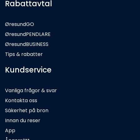
Rabattavtal
ØresundGO
ØresundPENDLARE
ØresundBUSINESS
Tips & rabatter
Kundservice
Vanliga frågor & svar
Kontakta oss
Säkerhet på bron
Innan du reser
App