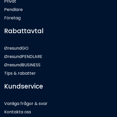
Privat
Pendlare
Företag
Rabattavtal
ØresundGO
ØresundPENDLARE
ØresundBUSINESS
Tips & rabatter
Kundservice
Vanliga frågor & svar
Kontakta oss