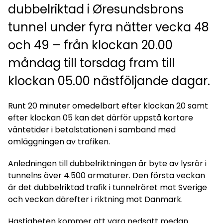
dubbelriktad i Øresundsbrons
tunnel under fyra nätter vecka 48
och 49 – från klockan 20.00
måndag till torsdag fram till
klockan 05.00 nästföljande dagar.
Runt 20 minuter omedelbart efter klockan 20 samt
efter klockan 05 kan det därför uppstå kortare
väntetider i betalstationen i samband med
omläggningen av trafiken.
Anledningen till dubbelriktningen är byte av lysrör i
tunnelns över 4.500 armaturer. Den första veckan
är det dubbelriktad trafik i tunnelröret mot Sverige
och veckan därefter i riktning mot Danmark.
Hastigheten kommer att vara nedsatt medan