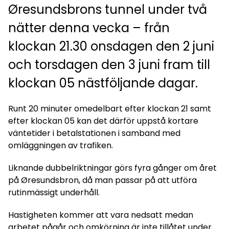
Øresundsbrons tunnel under två
nätter denna vecka – från
klockan 21.30 onsdagen den 2 juni
och torsdagen den 3 juni fram till
klockan 05 nästföljande dagar.
Runt 20 minuter omedelbart efter klockan 21 samt
efter klockan 05 kan det därför uppstå kortare
väntetider i betalstationen i samband med
omläggningen av trafiken.
Liknande dubbelriktningar görs fyra gånger om året
på Øresundsbron, då man passar på att utföra
rutinmässigt underhåll.
Hastigheten kommer att vara nedsatt medan
arbetet pågår och omkörning är inte tillåtet under