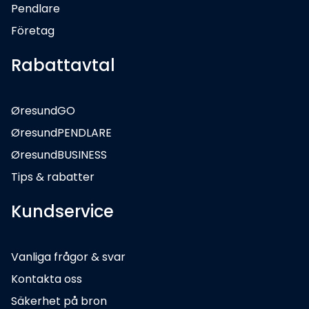
Pendlare
Företag
Rabattavtal
ØresundGO
ØresundPENDLARE
ØresundBUSINESS
Tips & rabatter
Kundservice
Vanliga frågor & svar
Kontakta oss
Säkerhet på bron