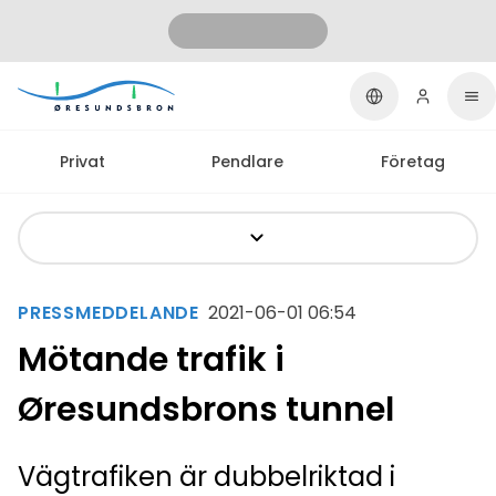
Privat
Pendlare
Företag
PRESSMEDDELANDE
2021-06-01 06:54
Mötande trafik i
Øresundsbrons tunnel
Vägtrafiken är dubbelriktad i