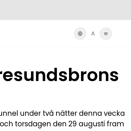
Øresundsbrons
tunnel under två nätter denna vecka
 och torsdagen den 29 augusti fram