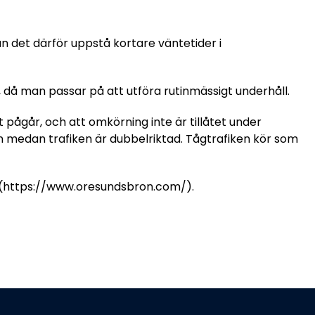
n det därför uppstå kortare väntetider i
då man passar på att utföra rutinmässigt underhåll.
ågår, och att omkörning inte är tillåtet under
n medan trafiken är dubbelriktad. Tågtrafiken kör som
om (https://www.oresundsbron.com/).