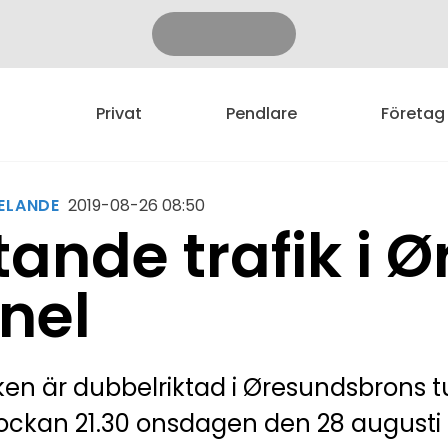
Privat
Pendlare
Företag
ELANDE
2019-08-26 08:50
ande trafik i 
nel
ken är dubbelriktad i Øresundsbrons 
lockan 21.30 onsdagen den 28 augusti