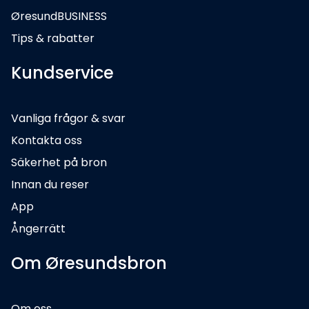
ØresundBUSINESS
Tips & rabatter
Kundservice
Vanliga frågor & svar
Kontakta oss
Säkerhet på bron
Innan du reser
App
Ångerrätt
Om Øresundsbron
Om oss