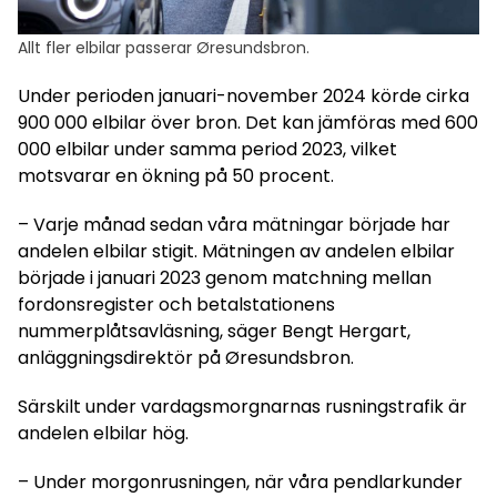
Allt fler elbilar passerar Øresundsbron.
Under perioden januari-november 2024 körde cirka
900 000 elbilar över bron. Det kan jämföras med 600
000 elbilar under samma period 2023, vilket
motsvarar en ökning på 50 procent.
– Varje månad sedan våra mätningar började har
andelen elbilar stigit. Mätningen av andelen elbilar
började i januari 2023 genom matchning mellan
fordonsregister och betalstationens
nummerplåtsavläsning, säger Bengt Hergart,
anläggningsdirektör på Øresundsbron.
Särskilt under vardagsmorgnarnas rusningstrafik är
andelen elbilar hög.
– Under morgonrusningen, när våra pendlarkunder