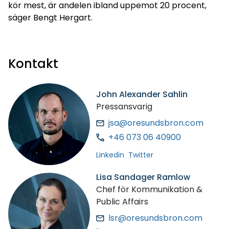
kör mest, är andelen ibland uppemot 20 procent,
säger Bengt Hergart.
Kontakt
John Alexander Sahlin
Pressansvarig
jsa@oresundsbron.com
+46 073 06 40900
Linkedin
Twitter
Lisa Sandager Ramlow
Chef för Kommunikation &
Public Affairs
lsr@oresundsbron.com