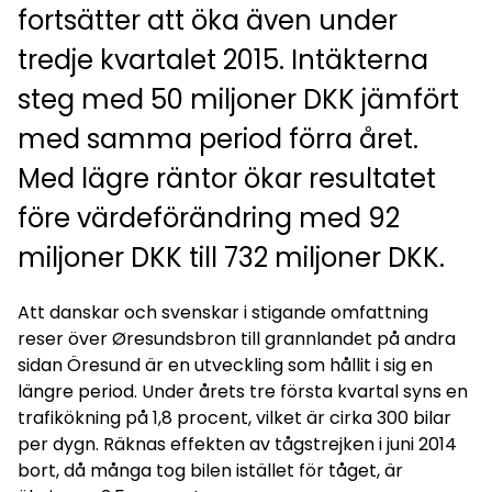
fortsätter att öka även under
tredje kvartalet 2015. Intäkterna
steg med 50 miljoner DKK jämfört
med samma period förra året.
Med lägre räntor ökar resultatet
före värdeförändring med 92
miljoner DKK till 732 miljoner DKK.
Att danskar och svenskar i stigande omfattning
reser över Øresundsbron till grannlandet på andra
sidan Öresund är en utveckling som hållit i sig en
längre period. Under årets tre första kvartal syns en
trafikökning på 1,8 procent, vilket är cirka 300 bilar
per dygn. Räknas effekten av tågstrejken i juni 2014
bort, då många tog bilen istället för tåget, är