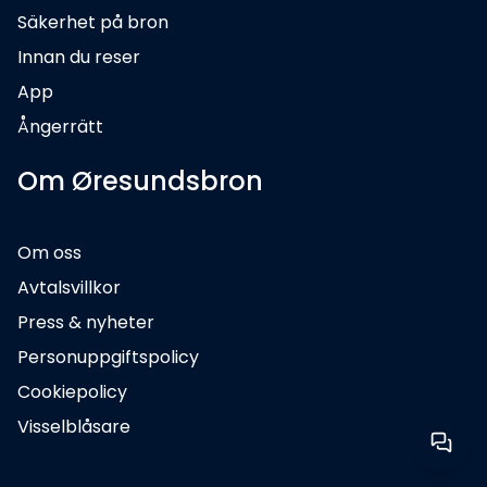
Säkerhet på bron
Innan du reser
App
Ångerrätt
Om Øresundsbron
Om oss
Avtalsvillkor
Press & nyheter
Personuppgiftspolicy
Cookiepolicy
Visselblåsare