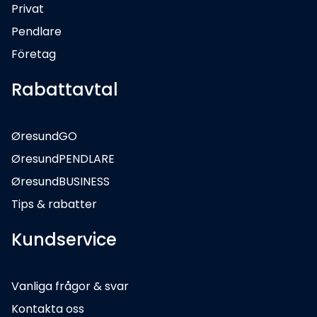
Privat
Pendlare
Företag
Rabattavtal
ØresundGO
ØresundPENDLARE
ØresundBUSINESS
Tips & rabatter
Kundservice
Vanliga frågor & svar
Kontakta oss