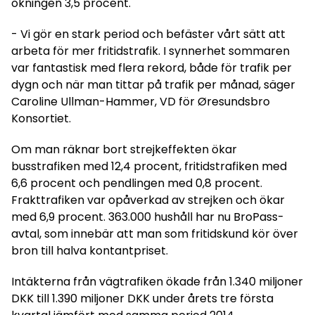
ökningen 3,5 procent.
- Vi gör en stark period och befäster vårt sätt att
arbeta för mer fritidstrafik. I synnerhet sommaren
var fantastisk med flera rekord, både för trafik per
dygn och när man tittar på trafik per månad, säger
Caroline Ullman-Hammer, VD för Øresundsbro
Konsortiet.
Om man räknar bort strejkeffekten ökar
busstrafiken med 12,4 procent, fritidstrafiken med
6,6 procent och pendlingen med 0,8 procent.
Frakttrafiken var opåverkad av strejken och ökar
med 6,9 procent. 363.000 hushåll har nu BroPass-
avtal, som innebär att man som fritidskund kör över
bron till halva kontantpriset.
Intäkterna från vägtrafiken ökade från 1.340 miljoner
DKK till 1.390 miljoner DKK under årets tre första