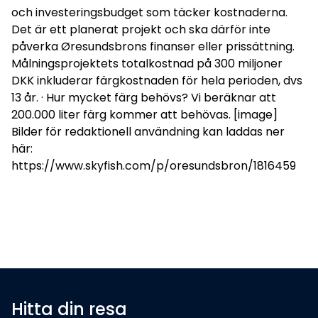
och investeringsbudget som täcker kostnaderna.
Det är ett planerat projekt och ska därför inte
påverka Øresundsbrons finanser eller prissättning.
Målningsprojektets totalkostnad på 300 miljoner
DKK inkluderar färgkostnaden för hela perioden, dvs
13 år. · Hur mycket färg behövs? Vi beräknar att
200.000 liter färg kommer att behövas. [image]
Bilder för redaktionell användning kan laddas ner
här:
https://www.skyfish.com/p/oresundsbron/1816459
Hitta din resa