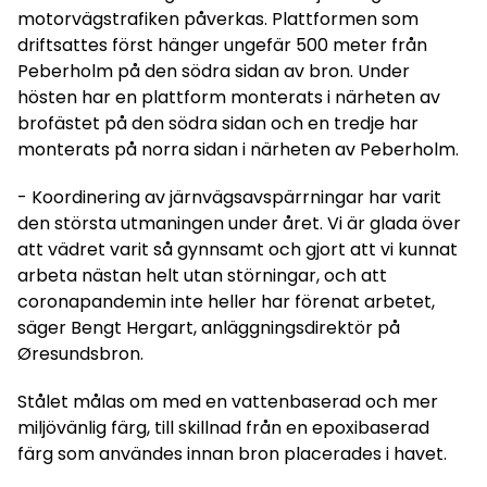
motorvägstrafiken påverkas. Plattformen som
driftsattes först hänger ungefär 500 meter från
Peberholm på den södra sidan av bron. Under
hösten har en plattform monterats i närheten av
brofästet på den södra sidan och en tredje har
monterats på norra sidan i närheten av Peberholm.
- Koordinering av järnvägsavspärrningar har varit
den största utmaningen under året. Vi är glada över
att vädret varit så gynnsamt och gjort att vi kunnat
arbeta nästan helt utan störningar, och att
coronapandemin inte heller har förenat arbetet,
säger Bengt Hergart, anläggningsdirektör på
Øresundsbron.
Stålet målas om med en vattenbaserad och mer
miljövänlig färg, till skillnad från en epoxibaserad
färg som användes innan bron placerades i havet.