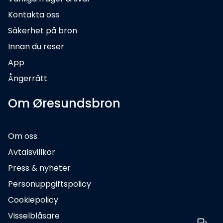
Kontakta oss
Säkerhet på bron
Innan du reser
App
Ångerrätt
Om Øresundsbron
Om oss
Avtalsvillkor
Press & nyheter
Personuppgiftspolicy
Cookiepolicy
Visselblåsare