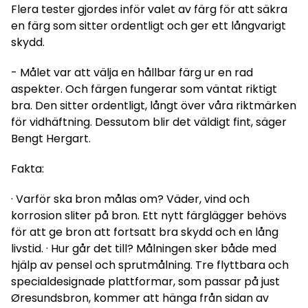
Flera tester gjordes inför valet av färg för att säkra
en färg som sitter ordentligt och ger ett långvarigt
skydd.
- Målet var att välja en hållbar färg ur en rad
aspekter. Och färgen fungerar som väntat riktigt
bra. Den sitter ordentligt, långt över våra riktmärken
för vidhäftning. Dessutom blir det väldigt fint, säger
Bengt Hergart.
Fakta:
· Varför ska bron målas om? Väder, vind och
korrosion sliter på bron. Ett nytt färglägger behövs
för att ge bron att fortsatt bra skydd och en lång
livstid. · Hur går det till? Målningen sker både med
hjälp av pensel och sprutmålning. Tre flyttbara och
specialdesignade plattformar, som passar på just
Øresundsbron, kommer att hänga från sidan av