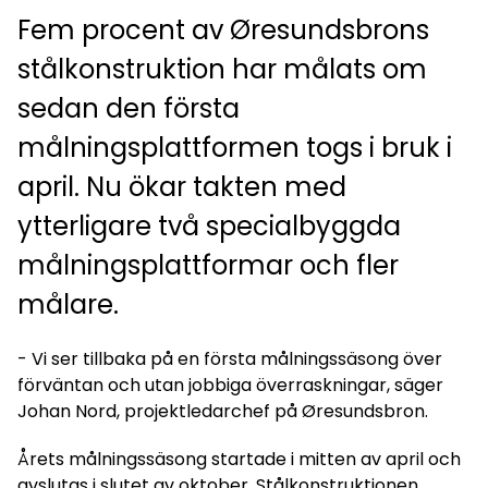
Fem procent av Øresundsbrons
stålkonstruktion har målats om
sedan den första
målningsplattformen togs i bruk i
april. Nu ökar takten med
ytterligare två specialbyggda
målningsplattformar och fler
målare.
- Vi ser tillbaka på en första målningssäsong över
förväntan och utan jobbiga överraskningar, säger
Johan Nord, projektledarchef på Øresundsbron.
Årets målningssäsong startade i mitten av april och
avslutas i slutet av oktober. Stålkonstruktionen