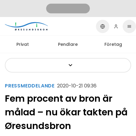
Privat
Pendlare
Företag
PRESSMEDDELANDE
2020-10-21 09:36
Fem procent av bron är
målad – nu ökar takten på
Øresundsbron