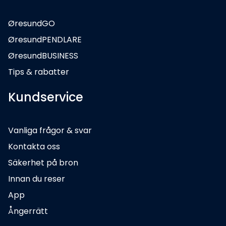
ØresundGO
ØresundPENDLARE
ØresundBUSINESS
Tips & rabatter
Kundservice
Vanliga frågor & svar
Kontakta oss
Säkerhet på bron
Innan du reser
App
Ångerrätt