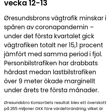
vecka 12-13
Øresundsbrons vägtrafik minskar i
spåren av coronapandemin –
under det första kvartalet gick
vägtrafiken totalt ner 15,1 procent
jämfört med samma period i fjol.
Personbilstrafiken har drabbats
hårdast medan lastbilstrafiken
över 9 meter ökade marginellt
under årets tre första månader.
Øresundsbro Konsortiets resultat blev ett överskott
på 265 miljoner DKK före värdeförändring, vilket är