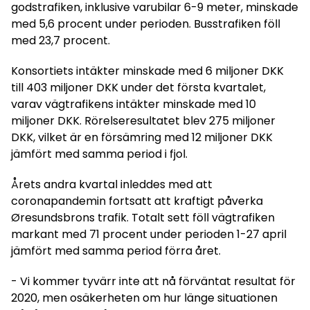
godstrafiken, inklusive varubilar 6-9 meter, minskade
med 5,6 procent under perioden. Busstrafiken föll
med 23,7 procent.
Konsortiets intäkter minskade med 6 miljoner DKK
till 403 miljoner DKK under det första kvartalet,
varav vägtrafikens intäkter minskade med 10
miljoner DKK. Rörelseresultatet blev 275 miljoner
DKK, vilket är en försämring med 12 miljoner DKK
jämfört med samma period i fjol.
Årets andra kvartal inleddes med att
coronapandemin fortsatt att kraftigt påverka
Øresundsbrons trafik. Totalt sett föll vägtrafiken
markant med 71 procent under perioden 1-27 april
jämfört med samma period förra året.
- Vi kommer tyvärr inte att nå förväntat resultat för
2020, men osäkerheten om hur länge situationen