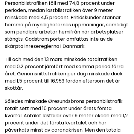
Personbilstrafiken föll med 74,8 procent under
perioden, medan lastbilstrafiken över 9 meter
minskade med 4,5 procent. Fritidskunder stannar
hemma på myndigheternas uppmaningar, samtidigt
som pendlare arbetar hemifrån när arbetsplatser
stängts. Godstransporter omfattas inte av de
skärpta inresereglerna i Danmark.
Till och med den 13 mars minskade totaltrafiken
med 0,2 procent jämfört med samma period förra
året. Genomsnittstrafiken per dag minskade dock
med 1,5 procent till 16.953 fordon eftersom det är
skottår.
Således minskade Øresundsbrons personbilstrafik
totalt sett med 16 procent under årets första
kvartal. Antalet lastbilar över 9 meter ökade med 1,2
procent under det första kvartalet och har
påverkats minst av coronakrisen. Men den totala