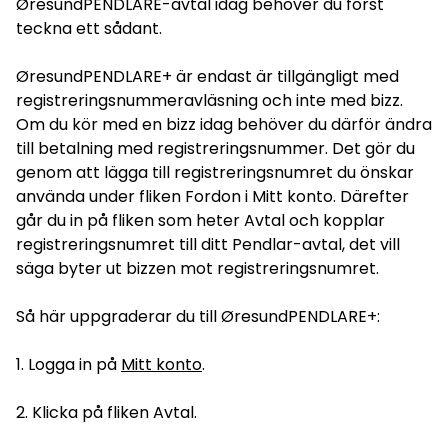
ØresundPENDLARE-avtal idag behöver du först
teckna ett sådant.
ØresundPENDLARE+ är endast är tillgängligt med
registreringsnummeravläsning och inte med bizz.
Om du kör med en bizz idag behöver du därför ändra
till betalning med registreringsnummer. Det gör du
genom att lägga till registreringsnumret du önskar
använda under fliken Fordon i Mitt konto. Därefter
går du in på fliken som heter Avtal och kopplar
registreringsnumret till ditt Pendlar-avtal, det vill
säga byter ut bizzen mot registreringsnumret.
Så här uppgraderar du till ØresundPENDLARE+:
1. Logga in på
Mitt konto
.
2. Klicka på fliken Avtal.