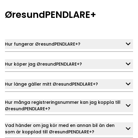
ØresundPENDLARE+
Hur fungerar ØresundPENDLARE+?
Hur köper jag ØresundPENDLARE+?
Hur länge gäller mitt ØresundPENDLARE+?
Hur många registreringsnummer kan jag koppla till
ØresundPENDLARE+?
Vad händer om jag kör med en annan bil än den
som är kopplad till ØresundPENDLARE+?