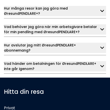
Hur många resor kan jag göra med
ØresundPENDLARE+?
Vad behöver jag göra när min arbetsgivare betalar
för min pendling med ØresundPENDLARE+?
Hur avslutar jag mitt ØresundPENDLARE+
abonnemang?
Vad händer om betalningen för ØresundPENDLARE+
inte går igenom?
Hitta din resa
Privat