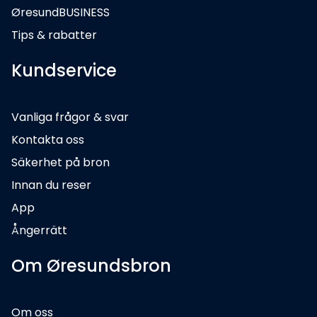
ØresundBUSINESS
Tips & rabatter
Kundservice
Vanliga frågor & svar
Kontakta oss
Säkerhet på bron
Innan du reser
App
Ångerrätt
Om Øresundsbron
Om oss