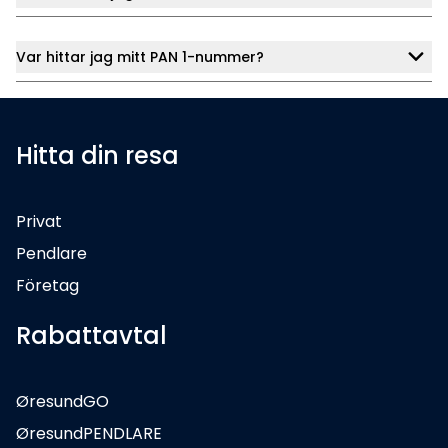
Var hittar jag mitt PAN 1-nummer?
Hitta din resa
Privat
Pendlare
Företag
Rabattavtal
ØresundGO
ØresundPENDLARE