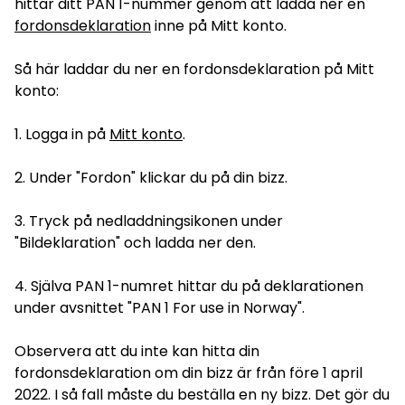
hittar ditt PAN 1-nummer genom att ladda ner en
fordonsdeklaration
inne på Mitt konto.
Så här laddar du ner en fordonsdeklaration på Mitt
konto:
1. Logga in på
Mitt konto
.
2. Under "Fordon" klickar du på din bizz.
3. Tryck på nedladdningsikonen under
"Bildeklaration" och ladda ner den.
4. Själva PAN 1-numret hittar du på deklarationen
under avsnittet "PAN 1 For use in Norway".
Observera att du inte kan hitta din
fordonsdeklaration om din bizz är från före 1 april
2022. I så fall måste du beställa en ny bizz. Det gör du