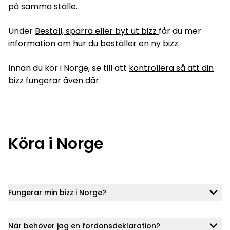
på samma ställe.
Under
Beställ, spärra eller byt ut bizz
får du mer
information om hur du beställer en ny bizz.
Innan du kör i Norge, se till att
kontrollera så att din
bizz fungerar även dä
r.
Köra i Norge
Fungerar min bizz i Norge?
När behöver jag en fordonsdeklaration?