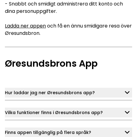
- Snabbt och smidigt administrera ditt konto och
dina personuppgifter.
Ladda ner appen
och få en ännu smidigare resa över
Øresundsbron.
Øresundsbrons App
Hur laddar jag ner Øresundsbrons app?
Vilka funktioner finns i Øresundsbrons app?
Finns appen tillgänglig på flera språk?