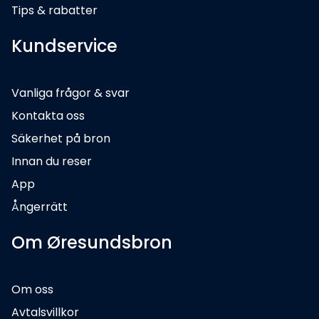
Tips & rabatter
Kundservice
Vanliga frågor & svar
Kontakta oss
Säkerhet på bron
Innan du reser
App
Ångerrätt
Om Øresundsbron
Om oss
Avtalsvillkor