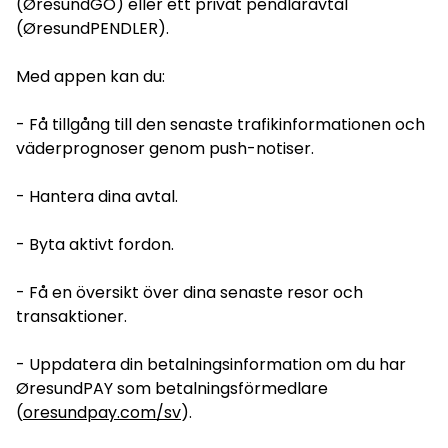
(ØresundGO) eller ett privat pendlaravtal
(ØresundPENDLER).
Med appen kan du:
- Få tillgång till den senaste trafikinformationen och
väderprognoser genom push-notiser.
- Hantera dina avtal.
- Byta aktivt fordon.
- Få en översikt över dina senaste resor och
transaktioner.
- Uppdatera din betalningsinformation om du har
ØresundPAY som betalningsförmedlare
(
oresundpay.com/sv
).