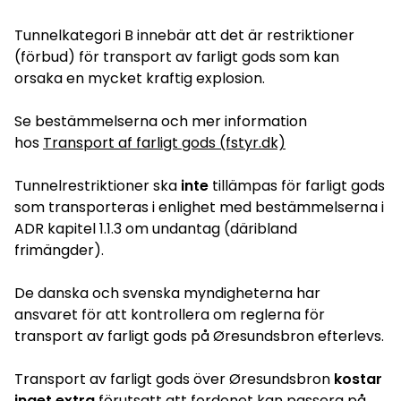
Tunnelkategori B innebär att det är restriktioner
(förbud) för transport av farligt gods som kan
orsaka en mycket kraftig explosion.
Se bestämmelserna och mer information
hos
Transport af farligt gods (fstyr.dk)
Tunnelrestriktioner ska
inte
tillämpas för farligt gods
som transporteras i enlighet med bestämmelserna i
ADR kapitel 1.1.3 om undantag (däribland
frimängder).
De danska och svenska myndigheterna har
ansvaret för att kontrollera om reglerna för
transport av farligt gods på Øresundsbron efterlevs.
Transport av farligt gods över Øresundsbron
kostar
inget extra
förutsatt att fordonet kan passera på