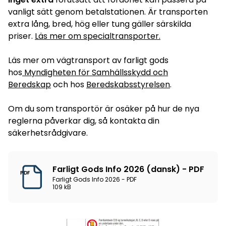
vanligt sätt genom betalstationen. Är transporten
extra lång, bred, hög eller tung gäller särskilda
priser.
Läs mer om specialtransporter.
Läs mer om vägtransport av farligt gods
hos
Myndigheten för Samhällsskydd och
Beredskap
och hos
Beredskabsstyrelsen
.
Om du som transportör är osäker på hur de nya
reglerna påverkar dig, så kontakta din
säkerhetsrådgivare.
Farligt Gods Info 2026 (dansk) - PDF
PDF
Farligt Gods Info 2026 - PDF
109 kB