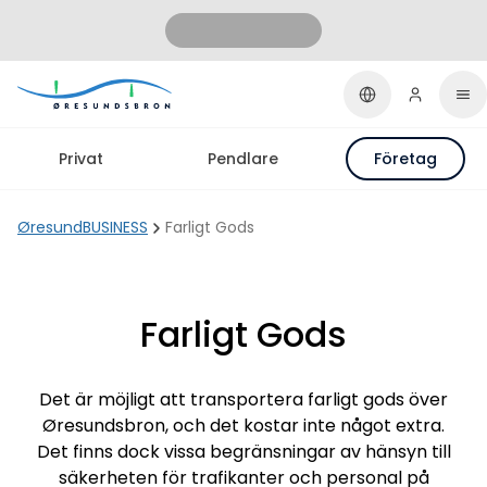
Privat
Pendlare
Företag
ØresundBUSINESS
Farligt Gods
Farligt Gods
Det är möjligt att transportera farligt gods över
Øresundsbron, och det kostar inte något extra.
Det finns dock vissa begränsningar av hänsyn till
säkerheten för trafikanter och personal på