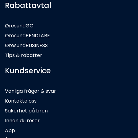
Rabattavtal
ØresundGO
ØresundPENDLARE
ØresundBUSINESS
Tips & rabatter
Kundservice
Vanliga frågor & svar
Kontakta oss
Säkerhet på bron
Innan du reser
App