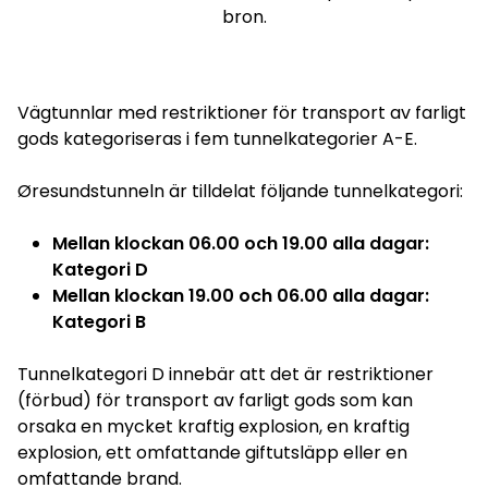
bron.
Vägtunnlar med restriktioner för transport av farligt
gods kategoriseras i fem tunnelkategorier A-E.
Øresundstunneln är tilldelat följande tunnelkategori:
Mellan klockan 06.00 och 19.00 alla dagar:
Kategori D
Mellan klockan 19.00 och 06.00 alla dagar:
Kategori B
Tunnelkategori D innebär att det är restriktioner
(förbud) för transport av farligt gods som kan
orsaka en mycket kraftig explosion, en kraftig
explosion, ett omfattande giftutsläpp eller en
omfattande brand.