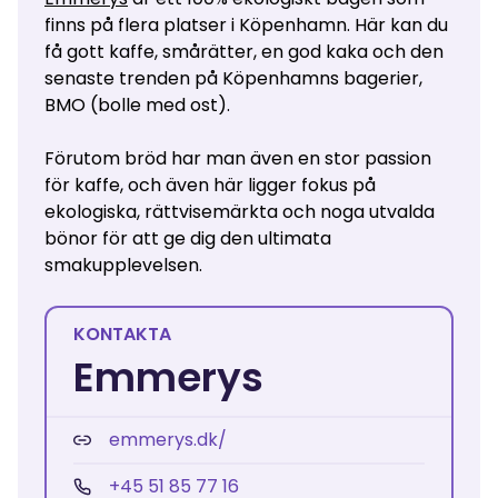
finns på flera platser i Köpenhamn. Här kan du
få gott kaffe, smårätter, en god kaka och den
senaste trenden på Köpenhamns bagerier,
BMO (bolle med ost).
Förutom bröd har man även en stor passion
för kaffe, och även här ligger fokus på
ekologiska, rättvisemärkta och noga utvalda
bönor för att ge dig den ultimata
smakupplevelsen.
KONTAKTA
Emmerys
emmerys.dk/
+45 51 85 77 16