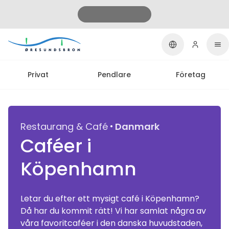
Privat
Pendlare
Företag
·
Restaurang & Café
Danmark
Caféer i
Köpenhamn
Letar du efter ett mysigt café i Köpenhamn?
Då har du kommit rätt! Vi har samlat några av
våra favoritcaféer i den danska huvudstaden,