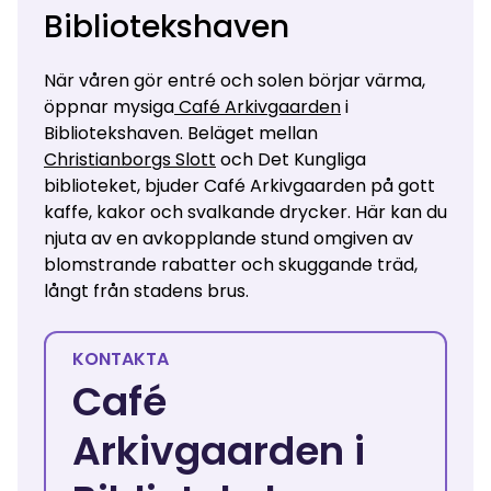
Bibliotekshaven
När våren gör entré och solen börjar värma,
öppnar mysiga
Café Arkivgaarden
i
Bibliotekshaven. Beläget mellan
Christianborgs Slott
och Det Kungliga
biblioteket, bjuder Café Arkivgaarden på gott
kaffe, kakor och svalkande drycker. Här kan du
njuta av en avkopplande stund omgiven av
blomstrande rabatter och skuggande träd,
långt från stadens brus.
KONTAKTA
Café
Arkivgaarden i