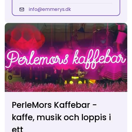
info@emmerys.dk
PerleMors Kaffebar -
kaffe, musik och loppis i
ett