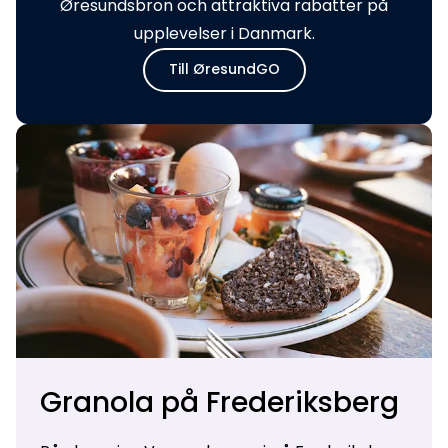
Øresundsbron och attraktiva rabatter på
upplevelser i Danmark.
Till ØresundGO
Granola på Frederiksberg