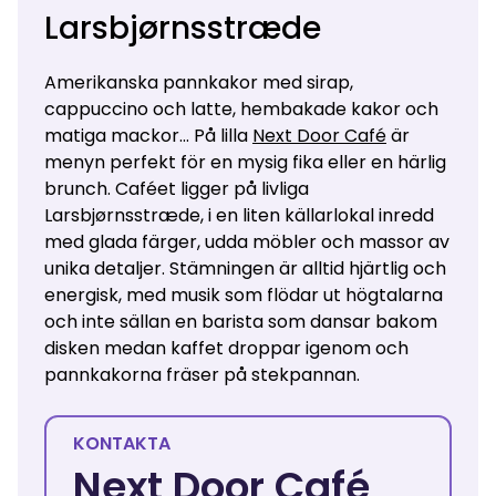
Larsbjørnsstræde
Amerikanska pannkakor med sirap,
cappuccino och latte, hembakade kakor och
matiga mackor... På lilla
Next Door Café
är
menyn perfekt för en mysig fika eller en härlig
brunch. Caféet ligger på livliga
Larsbjørnsstræde, i en liten källarlokal inredd
med glada färger, udda möbler och massor av
unika detaljer. Stämningen är alltid hjärtlig och
energisk, med musik som flödar ut högtalarna
och inte sällan en barista som dansar bakom
disken medan kaffet droppar igenom och
pannkakorna fräser på stekpannan.
KONTAKTA
Next Door Café