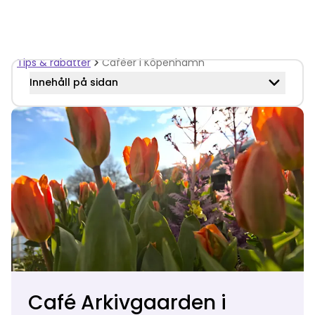
Tips & rabatter
Caféer i Köpenhamn
Innehåll på sidan
Café Arkivgaarden i