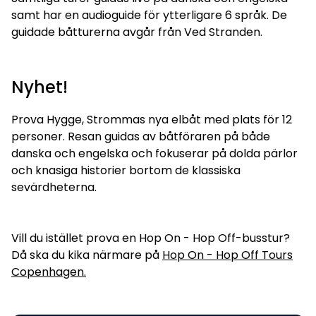
samt har en audioguide för ytterligare 6 språk. De
guidade båtturerna avgår från Ved Stranden.
Nyhet!
Prova Hygge, Strommas nya elbåt med plats för 12
personer. Resan guidas av båtföraren på både
danska och engelska och fokuserar på dolda pärlor
och knasiga historier bortom de klassiska
sevärdheterna.
Vill du istället prova en Hop On - Hop Off-busstur?
Då ska du kika närmare på
Hop On - Hop Off Tours
Copenhagen.