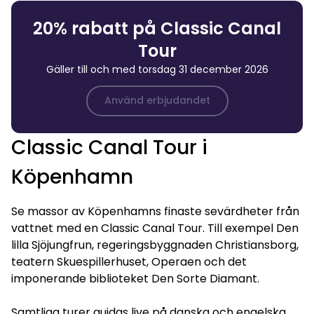
20% rabatt på Classic Canal
Tour
Gäller till och med torsdag 31 december 2026
Använd erbjudandet
Classic Canal Tour i
Köpenhamn
Se massor av Köpenhamns finaste sevärdheter från
vattnet med en Classic Canal Tour. Till exempel Den
lilla Sjöjungfrun, regeringsbyggnaden Christiansborg,
teatern Skuespillerhuset, Operaen och det
imponerande biblioteket Den Sorte Diamant.
Samtliga turer guidas live på danska och engelska