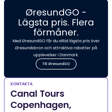
ØresundGO -
Lägsta pris. Flera
förmåner.
Med ØresundGO får du alltid lägsta pris över
Øresundsbron och attraktiva rabatter på
upplevelser i Danmark.
Till ØresundGO
KONTAKTA
Canal Tours
Copenhagen,