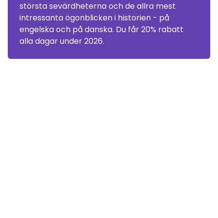
största sevärdheterna och de allra mest
intressanta ögonblicken i historien - på
engelska och på danska. Du får 20% rabatt
alla dagar under 2026.