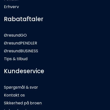
Erhverv
Rabataftaler
ØresundGO
ØresundPENDLER
ØresundBUSINESS
Tips & tilbud
Kundeservice
Spørgsmål & svar
Kontakt os
Sikkerhed på broen