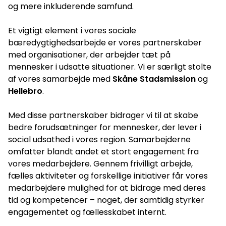
og mere inkluderende samfund.
Et vigtigt element i vores sociale
bæredygtighedsarbejde er vores partnerskaber
med organisationer, der arbejder tæt på
mennesker i udsatte situationer. Vi er særligt stolte
af vores samarbejde med
Skåne Stadsmission
og
Hellebro
.
Med disse partnerskaber bidrager vi til at skabe
bedre forudsætninger for mennesker, der lever i
social udsathed i vores region. Samarbejderne
omfatter blandt andet et stort engagement fra
vores medarbejdere. Gennem frivilligt arbejde,
fælles aktiviteter og forskellige initiativer får vores
medarbejdere mulighed for at bidrage med deres
tid og kompetencer – noget, der samtidig styrker
engagementet og fællesskabet internt.