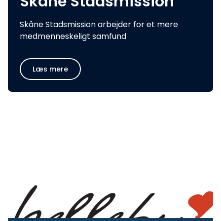
Skåne Stadsmission
Skåne Stadsmission arbejder for et mere
medmenneskeligt samfund
Læs mere