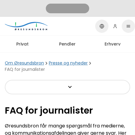
Privat
Pendler
Erhverv
Om Øresundsbron
Presse og nyheder
FAQ for journalister
FAQ for journalister
Øresundsbron får mange spørgsmål fra medierne,
og kommunikationsafdelingen giver gerne svar. Her