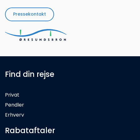
Pressekontakt
Find din rejse
Privat
Pendler
Erhverv
Rabataftaler