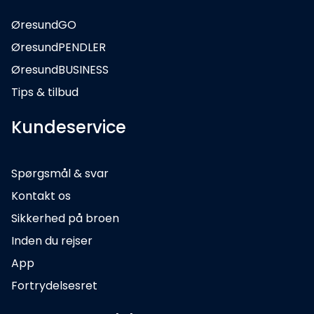
ØresundGO
ØresundPENDLER
ØresundBUSINESS
Tips & tilbud
Kundeservice
Spørgsmål & svar
Kontakt os
Sikkerhed på broen
Inden du rejser
App
Fortrydelsesret