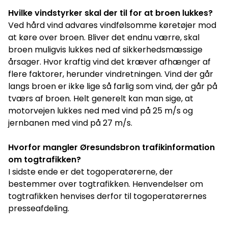
Hvilke vindstyrker skal der til for at broen lukkes?
Ved hård vind advares vindfølsomme køretøjer mod
at køre over broen. Bliver det endnu værre, skal
broen muligvis lukkes ned af sikkerhedsmæssige
årsager. Hvor kraftig vind det kræver afhænger af
flere faktorer, herunder vindretningen. Vind der går
langs broen er ikke lige så farlig som vind, der går på
tværs af broen. Helt generelt kan man sige, at
motorvejen lukkes ned med vind på 25 m/s og
jernbanen med vind på 27 m/s.
Hvorfor mangler Øresundsbron trafikinformation
om togtrafikken?
I sidste ende er det togoperatørerne, der
bestemmer over togtrafikken. Henvendelser om
togtrafikken henvises derfor til togoperatørernes
presseafdeling.