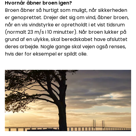
Hvornår åbner broen igen?
Broen åbner så hurtigt som muligt, når sikkerheden
er genoprettet. Drejer det sig om vind, åbner broen,
når en vis vindstyrke er opretholdt i et vist tidsrum
(normalt 23 m/s i 10 minutter). Når broen lukker på
grund af en ulykke, skal beredskabet have afsluttet
deres arbejde. Nogle gange skal vejen også renses,
hvis der for eksempel er spildt olie.