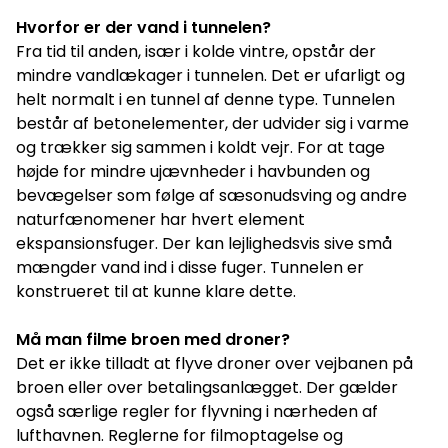
Hvorfor er der vand i tunnelen?
Fra tid til anden, især i kolde vintre, opstår der
mindre vandlækager i tunnelen. Det er ufarligt og
helt normalt i en tunnel af denne type. Tunnelen
består af betonelementer, der udvider sig i varme
og trækker sig sammen i koldt vejr. For at tage
højde for mindre ujævnheder i havbunden og
bevægelser som følge af sæsonudsving og andre
naturfænomener har hvert element
ekspansionsfuger. Der kan lejlighedsvis sive små
mængder vand ind i disse fuger. Tunnelen er
konstrueret til at kunne klare dette.
Må man filme broen med droner?
Det er ikke tilladt at flyve droner over vejbanen på
broen eller over betalingsanlægget. Der gælder
også særlige regler for flyvning i nærheden af
lufthavnen. Reglerne for filmoptagelse og