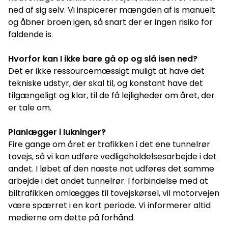
ned af sig selv. Vi inspicerer mængden af is manuelt
og åbner broen igen, så snart der er ingen risiko for
faldende is.
Hvorfor kan I ikke bare gå op og slå isen ned?
Det er ikke ressourcemæssigt muligt at have det
tekniske udstyr, der skal til, og konstant have det
tilgængeligt og klar, til de få lejligheder om året, der
er tale om.
Planlægger i lukninger?
Fire gange om året er trafikken i det ene tunnelrør
tovejs, så vi kan udføre vedligeholdelsesarbejde i det
andet. I løbet af den næste nat udføres det samme
arbejde i det andet tunnelrør. I forbindelse med at
biltrafikken omlægges til tovejskørsel, vil motorvejen
være spærret i en kort periode. Vi informerer altid
medierne om dette på forhånd.