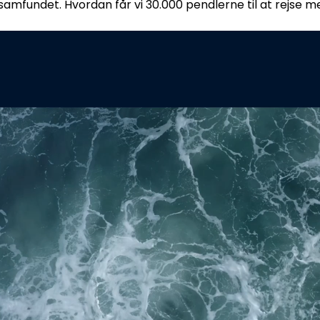
samfundet. Hvordan får vi 30.000 pendlerne til at rejse 