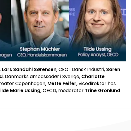
,
Lars Sandahl Sørensen
, CEO i Dansk Industri,
Søren
rd
, Danmarks ambassadør i Sverige,
Charlotte
Greater Copenhagen,
Mette Feifer,
vicedirektør hos
ilde Marie Ussing,
OECD, moderator
Trine Grönlund