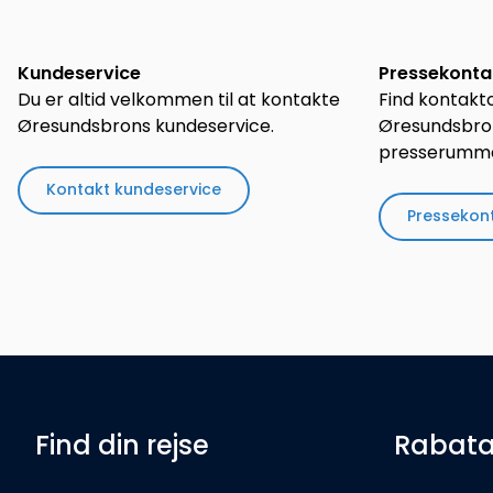
Kundeservice
Pressekont
Du er altid velkommen til at kontakte
Find kontakto
Øresundsbrons kundeservice.
Øresundsbron
presserumme
Kontakt kundeservice
Pressekon
Find din rejse
Rabata