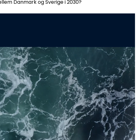
mellem Danmark og Sverige i 2030?