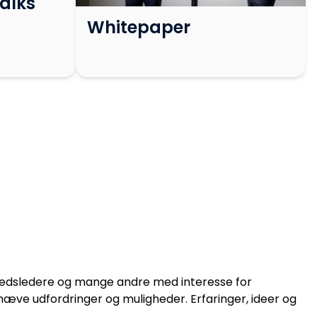
alks
Whitepaper
edsledere og mange andre med interesse for
hæve udfordringer og muligheder. Erfaringer, ideer og