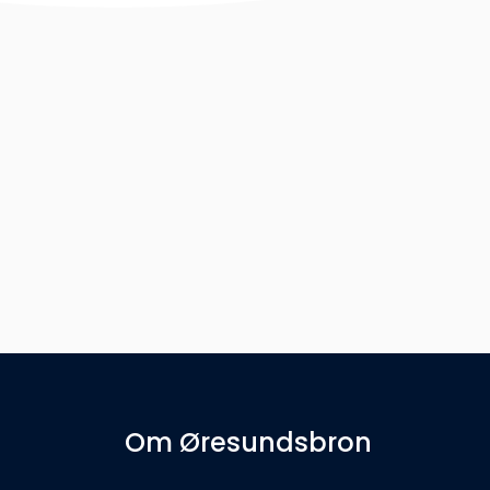
Om Øresundsbron