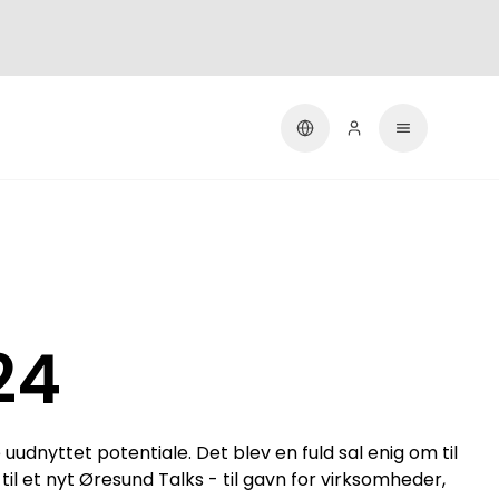
24
nyttet potentiale. Det blev en fuld sal enig om til
il et nyt Øresund Talks - til gavn for virksomheder,