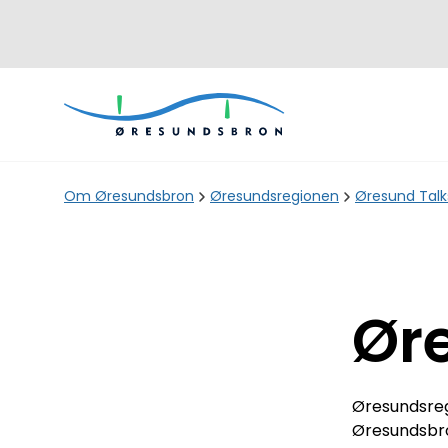
Om Øresundsbron
Øresundsregionen
Øresund Talk
Ør
Øresundsreg
Øresundsbron