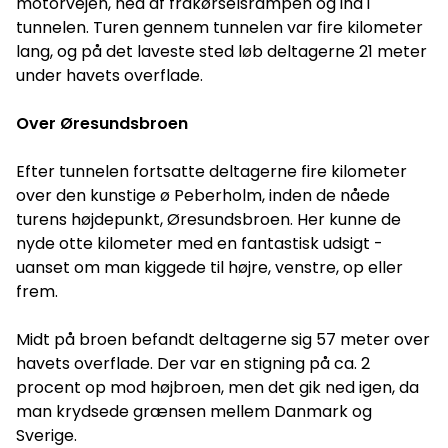
motorvejen, ned af frakørselsrampen og ind i
tunnelen. Turen gennem tunnelen var fire kilometer
lang, og på det laveste sted løb deltagerne 21 meter
under havets overflade.
Over Øresundsbroen
Efter tunnelen fortsatte deltagerne fire kilometer
over den kunstige ø Peberholm, inden de nåede
turens højdepunkt, Øresundsbroen. Her kunne de
nyde otte kilometer med en fantastisk udsigt -
uanset om man kiggede til højre, venstre, op eller
frem.
Midt på broen befandt deltagerne sig 57 meter over
havets overflade. Der var en stigning på ca. 2
procent op mod højbroen, men det gik ned igen, da
man krydsede grænsen mellem Danmark og
Sverige.