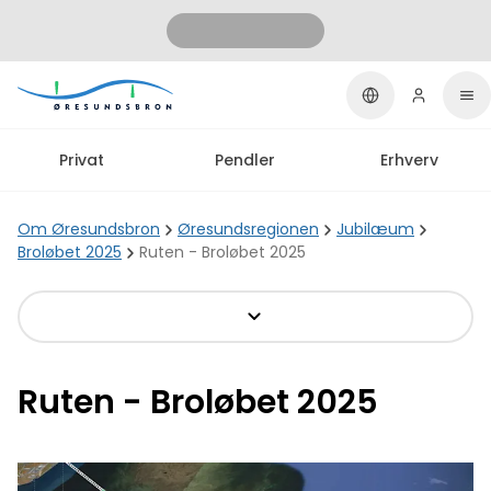
Privat
Pendler
Erhverv
Om Øresundsbron
Øresundsregionen
Jubilæum
Broløbet 2025
Ruten - Broløbet 2025
Ruten - Broløbet 2025