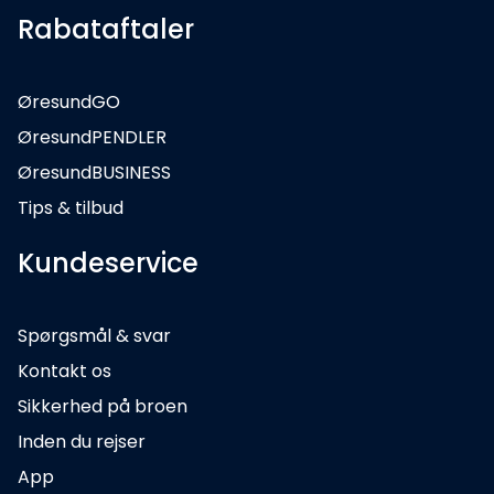
Rabataftaler
ØresundGO
ØresundPENDLER
ØresundBUSINESS
Tips & tilbud
Kundeservice
Spørgsmål & svar
Kontakt os
Sikkerhed på broen
Inden du rejser
App