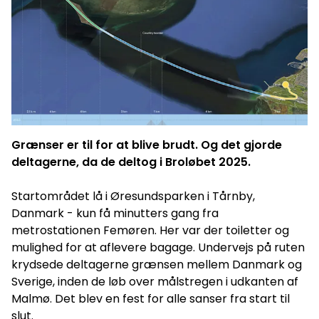
Grænser er til for at blive brudt. Og det gjorde
deltagerne, da de deltog i Broløbet 2025.
Startområdet lå i Øresundsparken i Tårnby,
Danmark - kun få minutters gang fra
metrostationen Femøren. Her var der toiletter og
mulighed for at aflevere bagage. Undervejs på ruten
krydsede deltagerne grænsen mellem Danmark og
Sverige, inden de løb over målstregen i udkanten af
Malmø. Det blev en fest for alle sanser fra start til
slut.