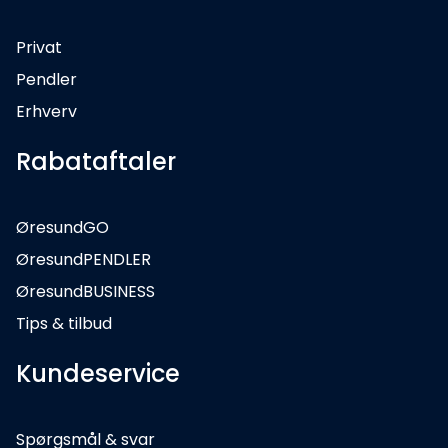
Privat
Pendler
Erhverv
Rabataftaler
ØresundGO
ØresundPENDLER
ØresundBUSINESS
Tips & tilbud
Kundeservice
Spørgsmål & svar