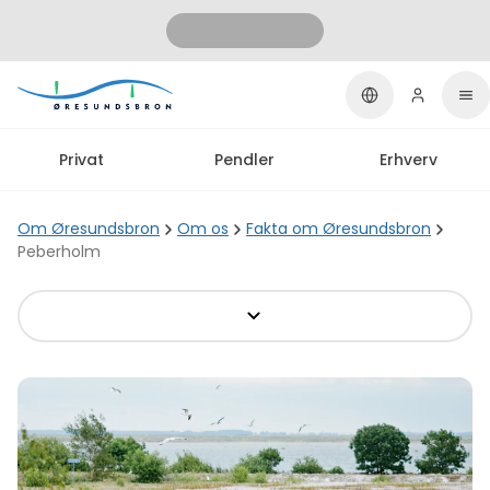
Privat
Pendler
Erhverv
Om Øresundsbron
Om os
Fakta om Øresundsbron
Peberholm