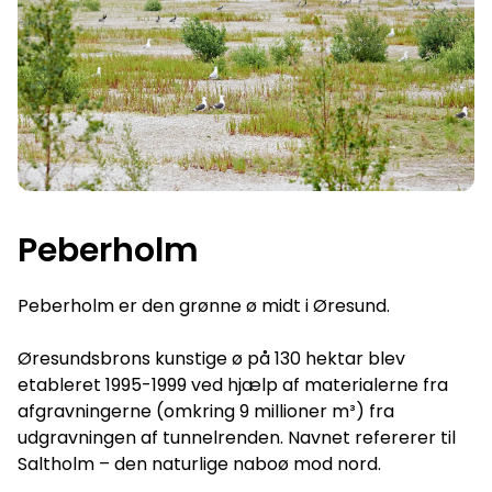
Peberholm
Peberholm er den grønne ø midt i Øresund.
Øresundsbrons kunstige ø på 130 hektar blev
etableret 1995-1999 ved hjælp af materialerne fra
afgravningerne (omkring 9 millioner m³) fra
udgravningen af tunnelrenden. Navnet refererer til
Saltholm – den naturlige naboø mod nord.