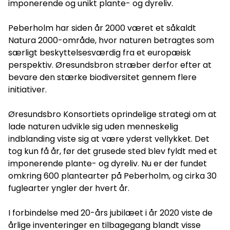
imponerende og unikt plante- og dyreliv.
Peberholm har siden år 2000 været et såkaldt
Natura 2000-område, hvor naturen betragtes som
særligt beskyttelsesværdig fra et europæisk
perspektiv. Øresundsbron stræber derfor efter at
bevare den stærke biodiversitet gennem flere
initiativer.
Øresundsbro Konsortiets oprindelige strategi om at
lade naturen udvikle sig uden menneskelig
indblanding viste sig at være yderst vellykket. Det
tog kun få år, før det grusede sted blev fyldt med et
imponerende plante- og dyreliv. Nu er der fundet
omkring 600 plantearter på Peberholm, og cirka 30
fuglearter yngler der hvert år.
I forbindelse med 20-års jubilæet i år 2020 viste de
årlige inventeringer en tilbagegang blandt visse