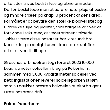
arter, der trives bedst i lyse og åbne områder.
Derfor besluttede man at udføre naturpleje af buske
og mindre træer på knap 10 procent af øens areal.
Formålet er at bevare den stærke biodiversitet og
tiltrække fugle og planter, som tidligere var ved at
forsvinde i takt med, at vegetationen voksede.
Takket være disse indsatser har Øresundsbro
Konsortiet glædeligt kunnet konstatere, at flere
arter er vendt tilbage.
Øresundsforbindelsen tog i foråret 2023 10.000
kvadratmeter solceller i brug på Peberholm.
Sammen med 3.000 kvadratmeter solceller ved
betalingsstationen leverer solcelleparken strøm,
som nu dækker næsten halvdelen af elforbruget til
Øresundsbrons drift.
Fakta: Peberholm