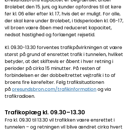
Broløbet den 15. juni, og kunder opfordres til at køre
før kl. 06 eller efter kl. 17, hvis det er muligt. For alle,
der skal køre under Broløbet, i tidsperioden kl. 06-17,
vil broen være åben med reduceret kapacitet,
nedsat hastighed og forlænget rejsetid.
Kl. 09.30-13.30 forventes trafikpåvirkningen at være
størst på grund af ensrettet trafik i tunnelen, hvilket
betyder, at det skiftevis er åbent i hver retning i
perioder på cirka 15 minutter. På resten af
forbindelsen er der dobbeltrettet vejtrafik i to af
broens fire kørefelter. Følg trafiksituationen
på
oresundsbron.com/trafikinformation
og via
trafikradioen.
Trafikoplæg kl. 09.30–13.30
Fra kl. 09.30 til 13.30 vil trafikken være ensrettet i
tunnelen – og retningen vil blive ændret cirka hvert