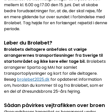
mellem kl. 6.00 og 17.00 den 15. juni. Det vil skabe
bedre forudsætninger for, at de, der skal rejse, får
en mere glidende tur over sundet i forbindelse med
Broløbet. Tag højde for en forlænget rejsetid i denne
periode.
Løber du Broløbet?
Broløbets deltagere anbefales at vælge
arrangørernes transportløsninger fra Sverige til
startområdet og ikke køre eller tage bil.
Broløbets
arrangører Sparta og MAI har samlet
transportoplysninger og kort for alle deltagere.
Besøg
broløbet2025.dk
for opdateret information
om, hvordan du kommer til og fra Broløbet, som er
en del af Øresundsbrons 25-års fejring.
Sådan påvirkes vejtrafikken over broen
Øresundsbrons kapacitet er begrænset under