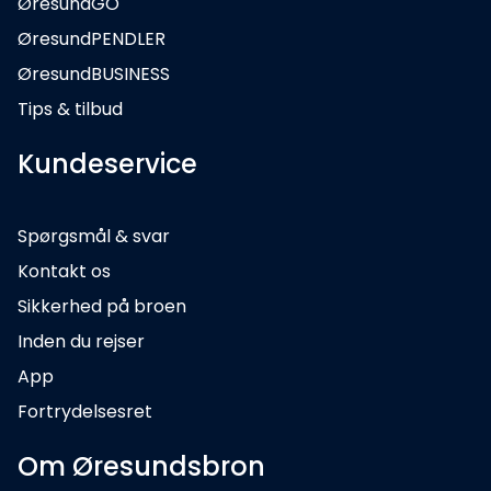
ØresundGO
ØresundPENDLER
ØresundBUSINESS
Tips & tilbud
Kundeservice
Spørgsmål & svar
Kontakt os
Sikkerhed på broen
Inden du rejser
App
Fortrydelsesret
Om Øresundsbron