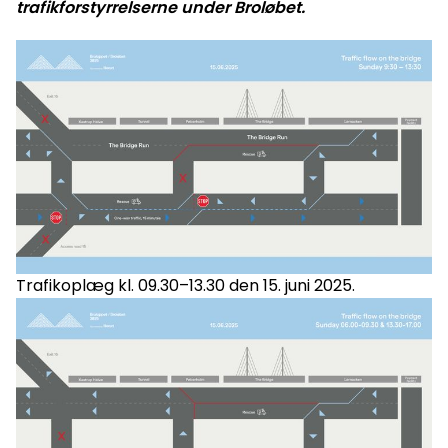
trafikforstyrrelserne under Broløbet.
Trafikoplæg kl. 09.30–13.30 den 15. juni 2025.