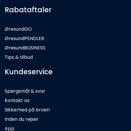
Rabataftaler
ØresundGO
ØresundPENDLER
ØresundBUSINESS
Tips & tilbud
Kundeservice
Spørgsmål & svar
Kontakt os
Sikkerhed på broen
Inden du rejser
App