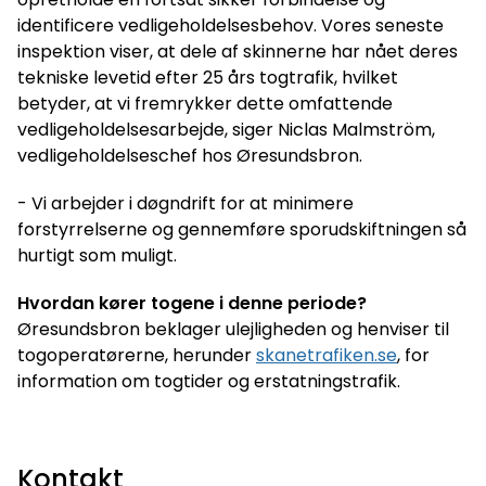
identificere vedligeholdelsesbehov. Vores seneste
inspektion viser, at dele af skinnerne har nået deres
tekniske levetid efter 25 års togtrafik, hvilket
betyder, at vi fremrykker dette omfattende
vedligeholdelsesarbejde, siger Niclas Malmström,
vedligeholdelseschef hos Øresundsbron.
- Vi arbejder i døgndrift for at minimere
forstyrrelserne og gennemføre sporudskiftningen så
hurtigt som muligt.
Hvordan kører togene i denne periode?
Øresundsbron beklager ulejligheden og henviser til
togoperatørerne, herunder
skanetrafiken.se
, for
information om togtider og erstatningstrafik.
Kontakt