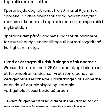
togtrafikken om natten.
Sporarbejde døgnet rundt fra 30. maj til 9. juni. Et af
sporene vil være åbent for trafik, hvilket betyder
reduceret kapacitet i togtrafikken. Erstatningstrafik i
myldretiden.
Sporarbejdet pågår døgnet rundt for at minimere
forstyrrelser og vender tilbage til normal togdrift så
hurtigt som muligt.
Hvad er årsagen til udskiftningen af skinnerne?
Øresundsbron er snart 25 år gammel, og i takt med
at forbindelsen ældes, ser vi et større behov for
vedligeholdelsesarbejde. Udskiftningen af skinnerne
er en del af det planlagte og normale
vedligeholdelsesarbejde på broen.
- Hvert år gennemfører vi flere inspektioner for at
opretholde en fortsat sikker forbindelse og