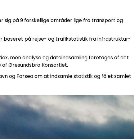
 sig på 9 forskellige områder lige fra transport og
baseret på rejse- og trafikstatistik fra infrastruktur-
index, men analyse og dataindsamling foretages af det
 af Øresundsbro Konsortiet.
vn og Forsea om at indsamle statistik og få et samlet