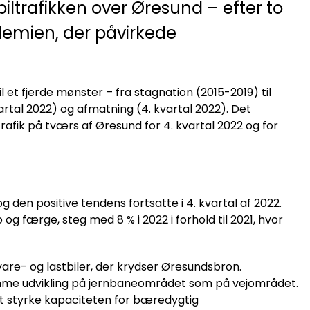
biltrafikken over Øresund – efter to
emien, der påvirkede
il et fjerde mønster – fra stagnation (2015-2019) til
artal 2022) og afmatning (4. kvartal 2022). Det
rafik på tværs af Øresund for 4. kvartal 2022 og for
g den positive tendens fortsatte i 4. kvartal af 2022.
og færge, steg med 8 % i 2022 i forhold til 2021, hvor
vare- og lastbiler, der krydser Øresundsbron.
amme udvikling på jernbaneområdet som på vejområdet.
 at styrke kapaciteten for bæredygtig