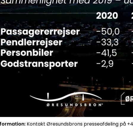
nformation:
Kontakt Øresundsbrons presseafdeling på +4