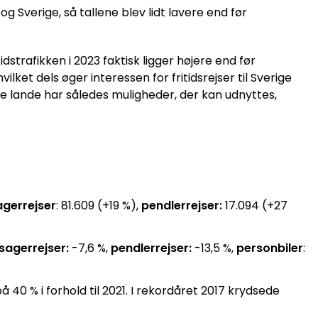
 Sverige, så tallene blev lidt lavere end før
itidstrafikken i 2023 faktisk ligger højere end før
ket dels øger interessen for fritidsrejser til Sverige
ge lande har således muligheder, der kan udnyttes,
gerrejser
: 81.609 (+19 %),
pendlerrejser:
17.094 (+27
sagerrejser:
-7,6 %,
pendlerrejser:
-13,5 %,
personbiler
:
 40 % i forhold til 2021. I rekordåret 2017 krydsede