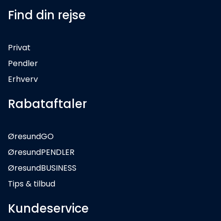
Find din rejse
Privat
Pendler
Erhverv
Rabataftaler
ØresundGO
ØresundPENDLER
ØresundBUSINESS
Tips & tilbud
Kundeservice