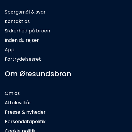
Spørgsmål & svar
Kontakt os
Sikkerhed på broen
Inden du rejser
App
Fortrydelsesret
Om Øresundsbron
Om os
Aftalevilkår
Presse & nyheder
Persondatapolitik
Cookie politik