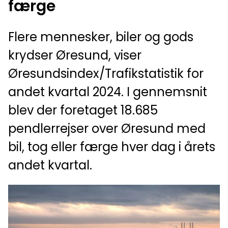
færge
Flere mennesker, biler og gods
krydser Øresund, viser
Øresundsindex/Trafikstatistik for
andet kvartal 2024. I gennemsnit
blev der foretaget 18.685
pendlerrejser over Øresund med
bil, tog eller færge hver dag i årets
andet kvartal.