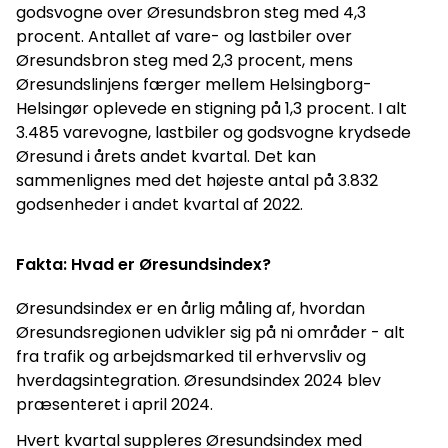
godsvogne over Øresundsbron steg med 4,3
procent. Antallet af vare- og lastbiler over
Øresundsbron steg med 2,3 procent, mens
Øresundslinjens færger mellem Helsingborg-
Helsingør oplevede en stigning på 1,3 procent. I alt
3.485 varevogne, lastbiler og godsvogne krydsede
Øresund i årets andet kvartal. Det kan
sammenlignes med det højeste antal på 3.832
godsenheder i andet kvartal af 2022.
Fakta:
Hvad er Øresundsindex?
Øresundsindex er en årlig måling af, hvordan
Øresundsregionen udvikler sig på ni områder - alt
fra trafik og arbejdsmarked til erhvervsliv og
hverdagsintegration. Øresundsindex 2024 blev
præsenteret i april 2024.
Hvert kvartal suppleres Øresundsindex med