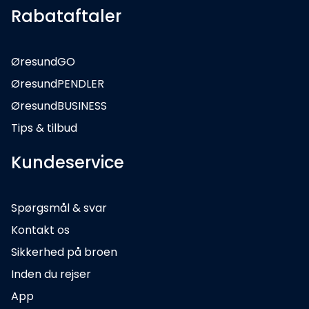
Rabataftaler
ØresundGO
ØresundPENDLER
ØresundBUSINESS
Tips & tilbud
Kundeservice
Spørgsmål & svar
Kontakt os
Sikkerhed på broen
Inden du rejser
App