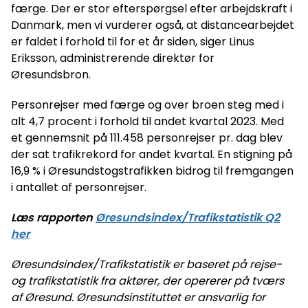
færge. Der er stor efterspørgsel efter arbejdskraft i
Danmark, men vi vurderer også, at distancearbejdet
er faldet i forhold til for et år siden, siger Linus
Eriksson, administrerende direktør for
Øresundsbron.
Personrejser med færge og over broen steg med i
alt 4,7 procent i forhold til andet kvartal 2023. Med
et gennemsnit på 111.458 personrejser pr. dag blev
der sat trafikrekord for andet kvartal. En stigning på
16,9 % i Øresundstogstrafikken bidrog til fremgangen
i antallet af personrejser.
Læs rapporten
Øresundsindex/Trafikstatistik Q2
her
Øresundsindex/Trafikstatistik er baseret på rejse-
og trafikstatistik fra aktører, der opererer på tværs
af Øresund. Øresundsinstituttet er ansvarlig for