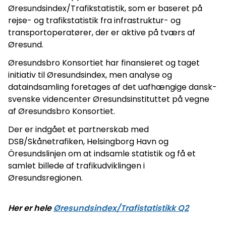
Øresundsindex/Trafikstatistik, som er baseret på
rejse- og trafikstatistik fra infrastruktur- og
transportoperatører, der er aktive på tværs af
Øresund.
Øresundsbro Konsortiet har finansieret og taget
initiativ til Øresundsindex, men analyse og
dataindsamling foretages af det uafhængige dansk-
svenske videncenter Øresundsinstituttet på vegne
af Øresundsbro Konsortiet.
Der er indgået et partnerskab med
DSB/Skånetrafiken, Helsingborg Havn og
Öresundslinjen om at indsamle statistik og få et
samlet billede af trafikudviklingen i
Øresundsregionen.
Her er hele
Øresundsindex/Trafistatistikk Q2