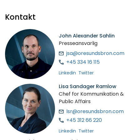
Kontakt
John Alexander Sahlin
Presseansvarlig
jsa@oresundsbron.com
+45 334 16 115
Linkedin
Twitter
Lisa Sandager Ramlow
Chef for Kommunikation &
Public Affairs
lsr@oresundsbron.com
+45 312 66 220
Linkedin
Twitter