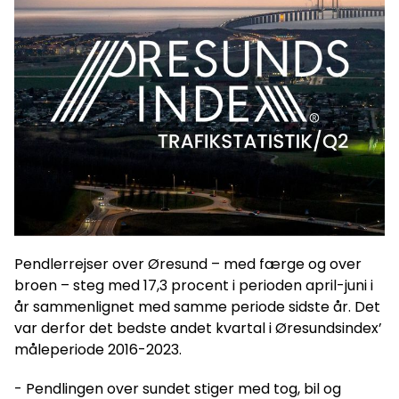
Pendlerrejser over Øresund – med færge og over
broen – steg med 17,3 procent i perioden april-juni i
år sammenlignet med samme periode sidste år. Det
var derfor det bedste andet kvartal i Øresundsindex’
måleperiode 2016-2023.
- Pendlingen over sundet stiger med tog, bil og