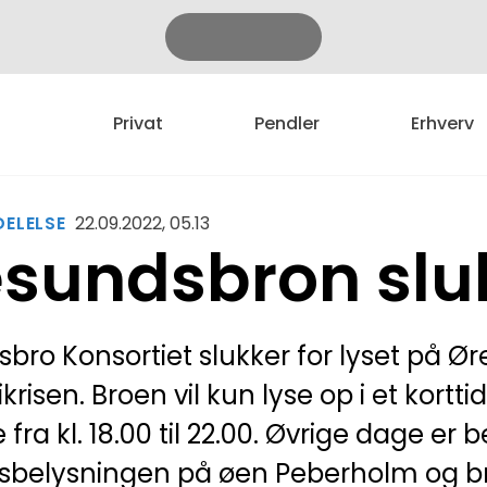
Privat
Pendler
Erhverv
ELELSE
22.09.2022, 05.13
sundsbron sluk
bro Konsortiet slukker for lyset på 
krisen. Broen vil kun lyse op i et kortti
fra kl. 18.00 til 22.00. Øvrige dage er
sbelysningen på øen Peberholm og bro