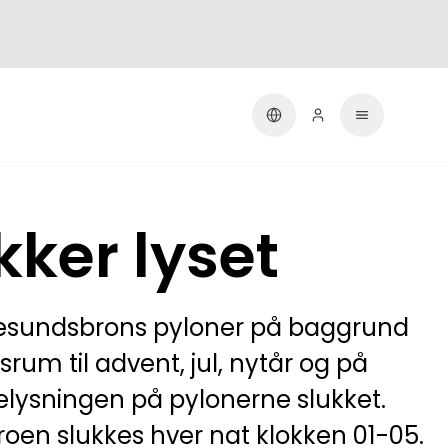
ker lyset
Øresundsbrons pyloner på baggrund
dsrum til advent, jul, nytår og på
 belysningen på pylonerne slukket.
en slukkes hver nat klokken 01-05.