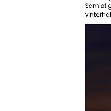
Samlet g
vinterhal