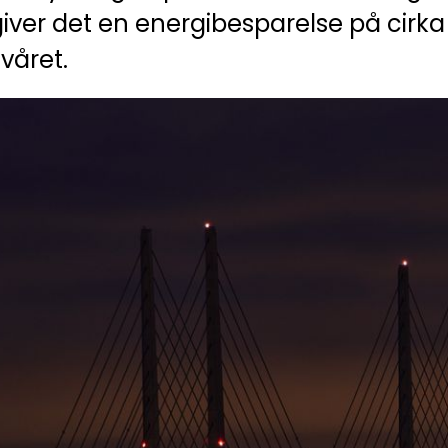
iver det en energibesparelse på cir
våret.