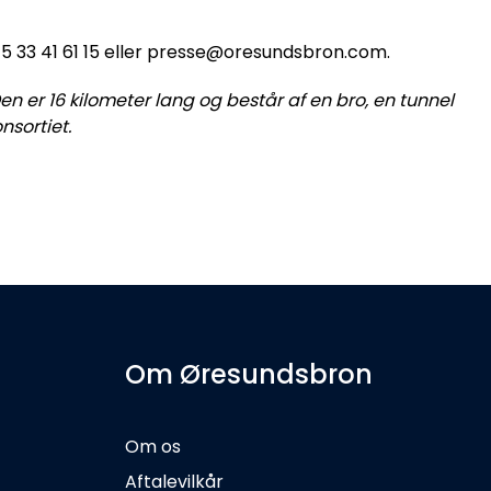
5 33 41 61 15 eller presse@oresundsbron.com.
 er 16 kilometer lang og består af en bro, en tunnel
sortiet.
Om Øresundsbron
Om os
Aftalevilkår