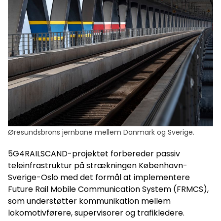
Øresundsbrons jernbane mellem Danmark og Sverige.
5G4RAILSCAND-projektet forbereder passiv
teleinfrastruktur på strækningen København-
Sverige-Oslo med det formål at implementere
Future Rail Mobile Communication System (FRMCS),
som understøtter kommunikation mellem
lokomotivførere, supervisorer og trafikledere.