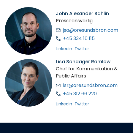
John Alexander Sahlin
Presseansvarlig
jsa@oresundsbron.com
+45 334 16 115
Linkedin
Twitter
Lisa Sandager Ramlow
Chef for Kommunikation &
Public Affairs
lsr@oresundsbron.com
+45 312 66 220
Linkedin
Twitter