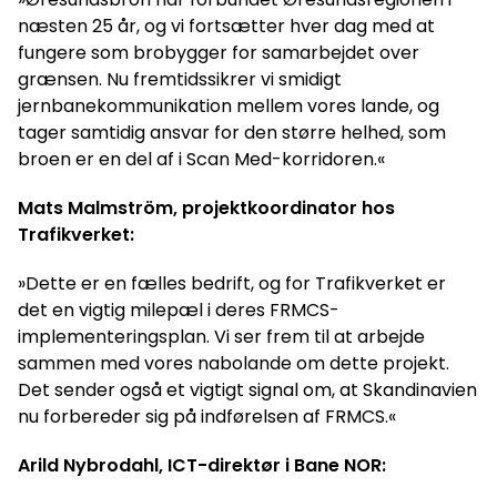
næsten 25 år, og vi fortsætter hver dag med at
fungere som brobygger for samarbejdet over
grænsen. Nu fremtidssikrer vi smidigt
jernbanekommunikation mellem vores lande, og
tager samtidig ansvar for den større helhed, som
broen er en del af i Scan Med-korridoren.«
Mats Malmström, projektkoordinator hos
Trafikverket:
»Dette er en fælles bedrift, og for Trafikverket er
det en vigtig milepæl i deres FRMCS-
implementeringsplan. Vi ser frem til at arbejde
sammen med vores nabolande om dette projekt.
Det sender også et vigtigt signal om, at Skandinavien
nu forbereder sig på indførelsen af FRMCS.«
Arild Nybrodahl, ICT-direktør i Bane NOR: