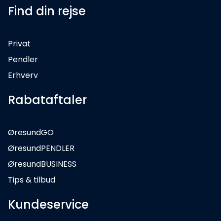
Find din rejse
Privat
Pendler
Erhverv
Rabataftaler
ØresundGO
ØresundPENDLER
ØresundBUSINESS
Tips & tilbud
Kundeservice