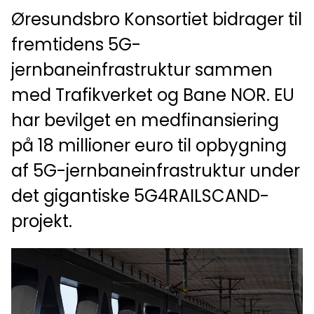
Øresundsbro Konsortiet bidrager til
fremtidens 5G-
jernbaneinfrastruktur sammen
med Trafikverket og Bane NOR. EU
har bevilget en medfinansiering
på 18 millioner euro til opbygning
af 5G-jernbaneinfrastruktur under
det gigantiske 5G4RAILSCAND-
projekt.