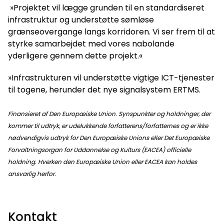
»Projektet vil lægge grunden til en standardiseret
infrastruktur og understøtte sømløse
grænseovergange langs korridoren. Vi ser frem til at
styrke samarbejdet med vores nabolande
yderligere gennem dette projekt.«
»Infrastrukturen vil understøtte vigtige ICT-tjenester
til togene, herunder det nye signalsystem ERTMS.
Finansieret af Den Europæiske Union. Synspunkter og holdninger, der
kommer til udtryk, er udelukkende forfatterens/forfatternes og er ikke
nødvendigvis udtryk for Den Europæiske Unions eller Det Europæiske
Forvaltningsorgan for Uddannelse og Kulturs (EACEA) officielle
holdning. Hverken den Europæiske Union eller EACEA kan holdes
ansvarlig herfor.
Kontakt