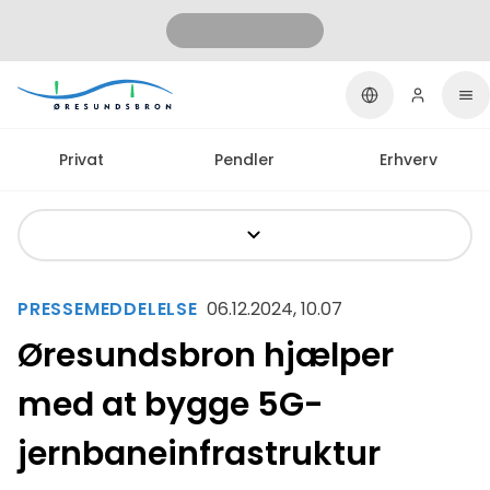
Privat
Pendler
Erhverv
PRESSEMEDDELELSE
06.12.2024, 10.07
Øresundsbron hjælper
med at bygge 5G-
jernbaneinfrastruktur