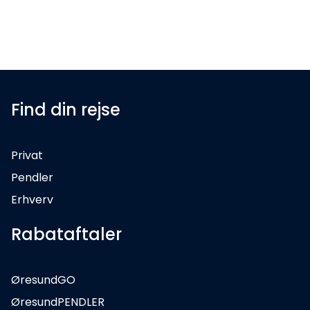
Find din rejse
Privat
Pendler
Erhverv
Rabataftaler
ØresundGO
ØresundPENDLER