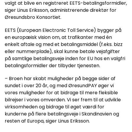
valgt at blive en registreret EETS-betalingsformidler,
siger Linus Eriksson, administrerende direktør for
Øresundsbro Konsortiet.
EETS (European Electronic Toll Service) bygger på
en europæisk vision om, at trafikanter med én
enkelt aftale og med et betalingsmiddel (f.eks. bizz
eller nummerplade), skal kunne betale vejafgifter
på samtlige betalingsveje inden for EU hos en valgfri
betalingsformidler der tilbyder tjenesten.
– Broen har skabt muligheder på begge sider af
sundet i over 20 år, og med ØresundPAY øger vi
vores muligheder for at bidrage til mere fleksible
bilrejser i vores omverden. Vi ser frem til at udvikle
virksomheden og bidrage til øget værdi for
kunderne på flere betalingsveje i Skandinavien og
resten af Europa, siger Linus Eriksson.