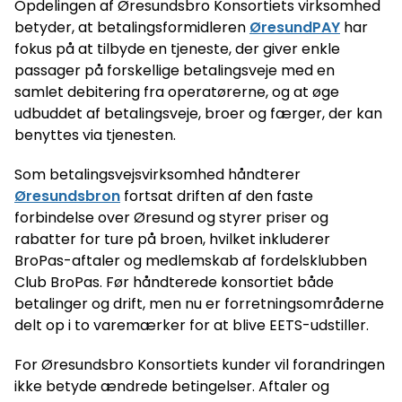
Opdelingen af ​​Øresundsbro Konsortiets virksomhed
betyder, at betalingsformidleren
ØresundPAY
har
fokus på at tilbyde en tjeneste, der giver enkle
passager på forskellige betalingsveje med en
samlet debitering fra operatørerne, og at øge
udbuddet af betalingsveje, broer og færger, der kan
benyttes via tjenesten.
Som betalingsvejsvirksomhed håndterer
Øresundsbron
fortsat driften af den faste
forbindelse over Øresund og styrer priser og
rabatter for ture på broen, hvilket inkluderer
BroPas-aftaler og medlemskab af fordelsklubben
Club BroPas. Før håndterede konsortiet både
betalinger og drift, men nu er forretningsområderne
delt op i to varemærker for at blive EETS-udstiller.
For Øresundsbro Konsortiets kunder vil forandringen
ikke betyde ændrede betingelser. Aftaler og