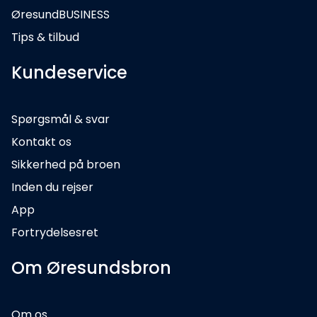
ØresundBUSINESS
Tips & tilbud
Kundeservice
Spørgsmål & svar
Kontakt os
Sikkerhed på broen
Inden du rejser
App
Fortrydelsesret
Om Øresundsbron
Om os