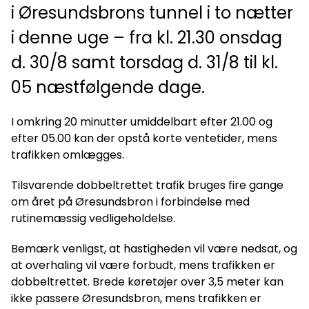
i Øresundsbrons tunnel i to nætter
i denne uge – fra kl. 21.30 onsdag
d. 30/8 samt torsdag d. 31/8 til kl.
05 næstfølgende dage.
I omkring 20 minutter umiddelbart efter 21.00 og
efter 05.00 kan der opstå korte ventetider, mens
trafikken omlægges.
Tilsvarende dobbeltrettet trafik bruges fire gange
om året på Øresundsbron i forbindelse med
rutinemæssig vedligeholdelse.
Bemærk venligst, at hastigheden vil være nedsat, og
at overhaling vil være forbudt, mens trafikken er
dobbeltrettet. Brede køretøjer over 3,5 meter kan
ikke passere Øresundsbron, mens trafikken er