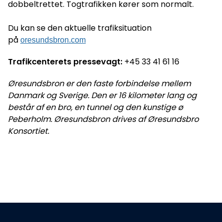
dobbeltrettet. Togtrafikken kører som normalt.
Du kan se den aktuelle trafiksituation
på
oresundsbron.com
Trafikcenterets pressevagt:
+45 33 41 61 16
Øresundsbron er den faste forbindelse mellem
Danmark og Sverige. Den er 16 kilometer lang og
består af en bro, en tunnel og den kunstige ø
Peberholm. Øresundsbron drives af Øresundsbro
Konsortiet.