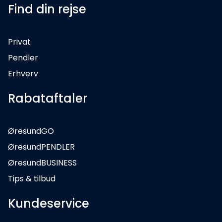
Find din rejse
Privat
Pendler
Erhverv
Rabataftaler
ØresundGO
ØresundPENDLER
ØresundBUSINESS
Tips & tilbud
Kundeservice