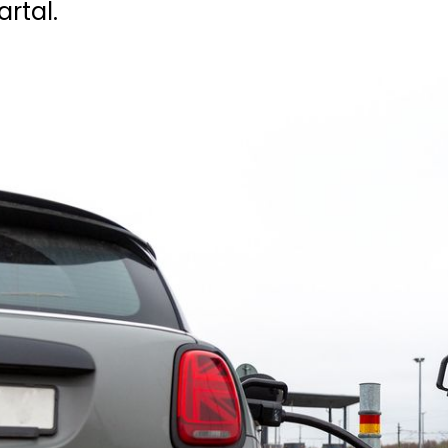
artal.