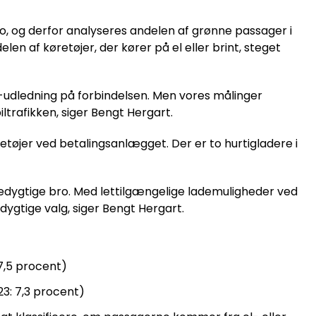
, og derfor analyseres andelen af grønne passager i
en af køretøjer, der kører på el eller brint, steget
dledning på forbindelsen. Men vores målinger
iltrafikken, siger Bengt Hergart.
tøjer ved betalingsanlægget. Der er to hurtigladere i
æredygtige bro. Med lettilgængelige lademuligheder ved
ygtige valg, siger Bengt Hergart.
7,5 procent)
23: 7,3 procent)