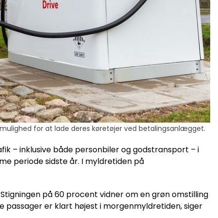
r mulighed for at lade deres køretøjer ved betalingsanlægget.
fik – inklusive både personbiler og godstransport – i
e periode sidste år. I myldretiden på
Stigningen på 60 procent vidner om en grøn omstilling
e passager er klart højest i morgenmyldretiden, siger