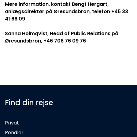
Mere information, kontakt Bengt Hergart,
anlægsdirektør på Øresundsbron, telefon +45 33
41 66 09
Sanna Holmqvist, Head of Public Relations på
Øresundsbron, +46 706 76 09 76
Find din rejse
Privat
Pendler