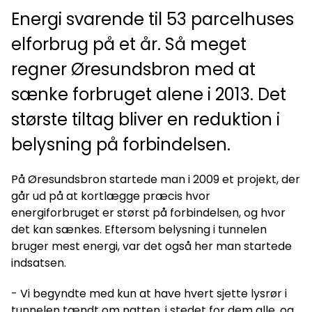
Energi svarende til 53 parcelhuses
elforbrug på et år. Så meget
regner Øresundsbron med at
sænke forbruget alene i 2013. Det
største tiltag bliver en reduktion i
belysning på forbindelsen.
På Øresundsbron startede man i 2009 et projekt, der
går ud på at kortlægge præcis hvor
energiforbruget er størst på forbindelsen, og hvor
det kan sænkes. Eftersom belysning i tunnelen
bruger mest energi, var det også her man startede
indsatsen.
- Vi begyndte med kun at have hvert sjette lysrør i
tunnelen tændt om natten, i stedet for dem alle, og