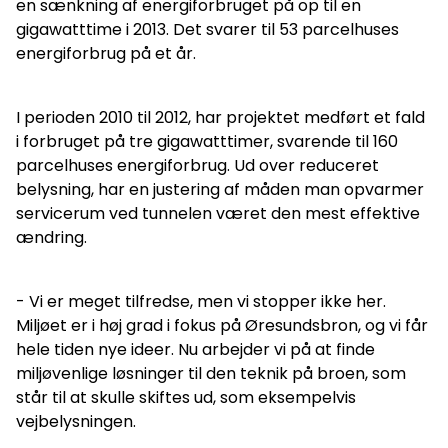
en sænkning af energiforbruget på op til en
gigawatttime i 2013. Det svarer til 53 parcelhuses
energiforbrug på et år.
I perioden 2010 til 2012, har projektet medført et fald
i forbruget på tre gigawatttimer, svarende til 160
parcelhuses energiforbrug. Ud over reduceret
belysning, har en justering af måden man opvarmer
servicerum ved tunnelen været den mest effektive
ændring.
- Vi er meget tilfredse, men vi stopper ikke her.
Miljøet er i høj grad i fokus på Øresundsbron, og vi får
hele tiden nye ideer. Nu arbejder vi på at finde
miljøvenlige løsninger til den teknik på broen, som
står til at skulle skiftes ud, som eksempelvis
vejbelysningen.