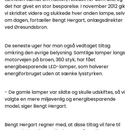
det har givet en stor besparelse. I november 2012 gik
vi skridtet videre og slukkede hver anden lampe, selv
om dagen, fortæller Bengt Hergart, anlægsdirektør
ved Øresundsbron.
De seneste uger har man også vedtaget tiltag
omkring den øvrige belysning. Samtlige lamper langs
motorvejen på broen, 360 styk, har fået
energibesparende LED-lamper, som halverer
energiforbruget uden at sænke lysstyrken.
- De gamle lamper var slidte og skulle udskiftes, så vi
valgte en mere miljøvenlig og energibesparende
model, siger Bengt Hergart.
Bengt Hergart regner med, at disse tiltag vil føre til