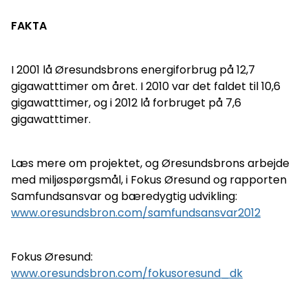
FAKTA
I 2001 lå Øresundsbrons energiforbrug på 12,7
gigawatttimer om året. I 2010 var det faldet til 10,6
gigawatttimer, og i 2012 lå forbruget på 7,6
gigawatttimer.
Læs mere om projektet, og Øresundsbrons arbejde
med miljøspørgsmål, i Fokus Øresund og rapporten
Samfundsansvar og bæredygtig udvikling:
www.oresundsbron.com/samfundsansvar2012
Fokus Øresund:
www.oresundsbron.com/fokusoresund_dk