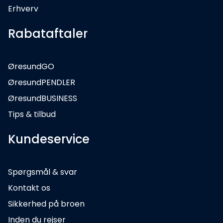
Erhverv
Rabataftaler
ØresundGO
ØresundPENDLER
ØresundBUSINESS
Tips & tilbud
Kundeservice
Spørgsmål & svar
Kontakt os
Sikkerhed på broen
Inden du rejser