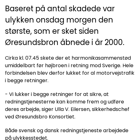
Baseret på antal skadede var
ulykken onsdag morgen den
største, som er sket siden
Øresundsbron åbnede i år 2000.
Cirka kl. 07.45 skete der et harmonikasammenstød
umiddelbart før højbroen i retning mod Sverige. Hele
forbindelsen blev derfor lukket for al motorvejstrafik
i begge retninger.
- Vi lukker i begge retninger for at sikre, at
redningstjenesterne kan komme frem og udføre
deres arbejde, siger Ulla V. Eilersen, sikkerhedschef
ved Øresundsbro Konsortiet.
Både svensk og dansk redningstjeneste arbejdede
på ulykkesstedet.