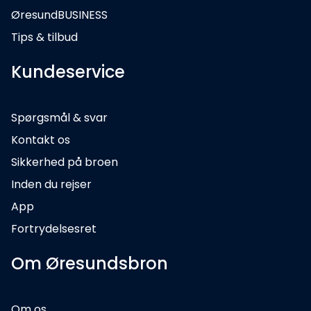
ØresundBUSINESS
Tips & tilbud
Kundeservice
Spørgsmål & svar
Kontakt os
Sikkerhed på broen
Inden du rejser
App
Fortrydelsesret
Om Øresundsbron
Om os