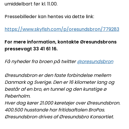
umiddelbart før kl. 11.00.
Pressebilleder kan hentes via dette link:
https://www.skyfish.com/p/oresundsbron/779283
For mere information, kontakte Øresundsbrons
pressevagt 33 41 61 16.
Få nyheder fra broen på twitter
@oresundsbron
Øresundsbron er den faste forbindelse mellem
Danmark og Sverige. Den er 16 kilometer lang og
består af en bro, en tunnel og den kunstige ø
Peberholm.
Hver dag kører 21.000 køretøjer over Øresundsbron.
400.500 husstande har fritidsaftalen BroPas.
Øresundsbron drives af Øresundsbro Konsortiet.