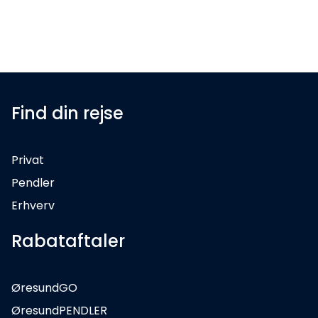
Find din rejse
Privat
Pendler
Erhverv
Rabataftaler
ØresundGO
ØresundPENDLER