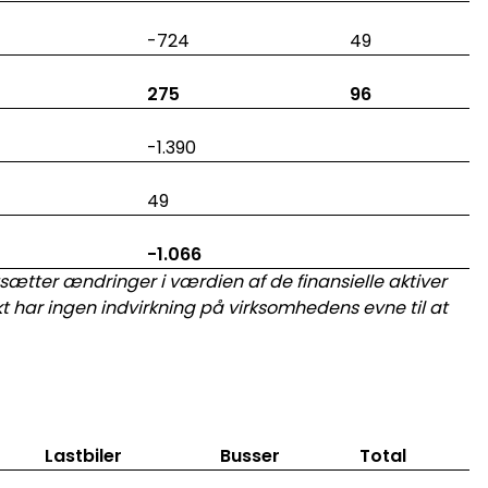
-724
49
275
96
-1.390
49
-1.066
sætter ændringer i værdien af de finansielle aktiver
t
har
ingen indvirkning
på virksomhedens evne til at
Lastbiler
Busser
Total