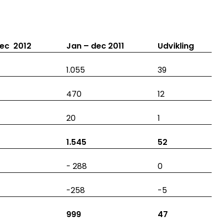
dec 2012
Jan – dec 2011
Udvikling
1.055
39
470
12
20
1
1.545
52
- 288
0
-258
-5
999
47