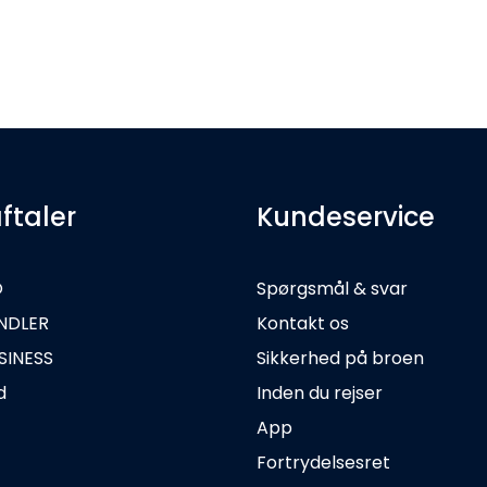
ftaler
Kundeservice
O
Spørgsmål & svar
NDLER
Kontakt os
SINESS
Sikkerhed på broen
d
Inden du rejser
App
Fortrydelsesret