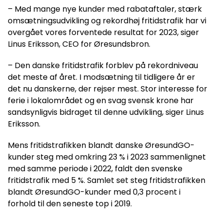
– Med mange nye kunder med rabataftaler, stærk
omsætningsudvikling og rekordhøj fritidstrafik har vi
overgået vores forventede resultat for 2023, siger
Linus Eriksson, CEO for Øresundsbron.
– Den danske fritidstrafik forblev på rekordniveau
det meste af året. I modsætning til tidligere år er
det nu danskerne, der rejser mest. Stor interesse for
ferie i lokalområdet og en svag svensk krone har
sandsynligvis bidraget til denne udvikling, siger Linus
Eriksson.
Mens fritidstrafikken blandt danske ØresundGO-
kunder steg med omkring 23 % i 2023 sammenlignet
med samme periode i 2022, faldt den svenske
fritidstrafik med 5 %. Samlet set steg fritidstrafikken
blandt ØresundGO-kunder med 0,3 procent i
forhold til den seneste top i 2019.