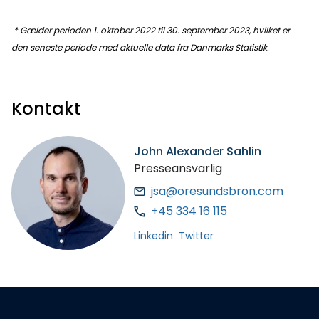
* Gælder perioden 1. oktober 2022 til 30. september 2023, hvilket er
den seneste periode med aktuelle data fra Danmarks Statistik.
Kontakt
John Alexander Sahlin
Presseansvarlig
jsa@oresundsbron.com
+45 334 16 115
Linkedin
Twitter