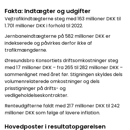
Fakta: Indtægter og udgifter
Vejtrafikindtægterne steg med 163 millioner DKK til
1.701 millioner DKK i forhold til 2022.
Jernbaneindtægterne på 582 millioner DKK er
indekserede og påvirkes derfor ikke af
trafikmængderne.
Øresundsbro Konsortiets driftsomkostninger steg
med 17 millioner DKK – fra 265 til 282 millioner DKK –
sammenlignet med året før. Stigningen skyldes dels
volumenrelaterede omkostninger og dels
prisstigninger på drifts- og
vedligeholdelseskontrakter.
Renteudgifterne faldt med 217 millioner DKK til 242
millioner DKK som følge af lavere inflation.
Hovedposter i resultatopgørelsen