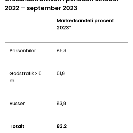
2022 – september 2023
Markedsandel i procent
2023*
Personbiler
86,3
Godstrafik > 6
61,9
m.
Busser
83,8
Totalt
83,2