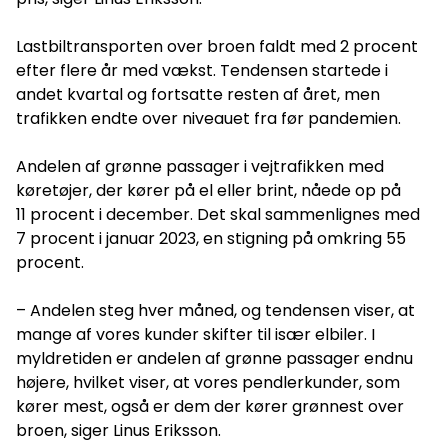
Lastbiltransporten over broen faldt med 2 procent
efter flere år med vækst. Tendensen startede i
andet kvartal og fortsatte resten af året, men
trafikken endte over niveauet fra før pandemien.
Andelen af grønne passager i vejtrafikken med
køretøjer, der kører på el eller brint, nåede op på
11 procent i december. Det skal sammenlignes med
7 procent i januar 2023, en stigning på omkring 55
procent.
– Andelen steg hver måned, og tendensen viser, at
mange af vores kunder skifter til især elbiler. I
myldretiden er andelen af grønne passager endnu
højere, hvilket viser, at vores pendlerkunder, som
kører mest, også er dem der kører grønnest over
broen, siger Linus Eriksson.