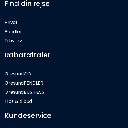
Find din rejse
Privat
Pendler
Erhverv
Rabataftaler
ØresundGO
ØresundPENDLER
ØresundBUSINESS
Tips & tilbud
Kundeservice