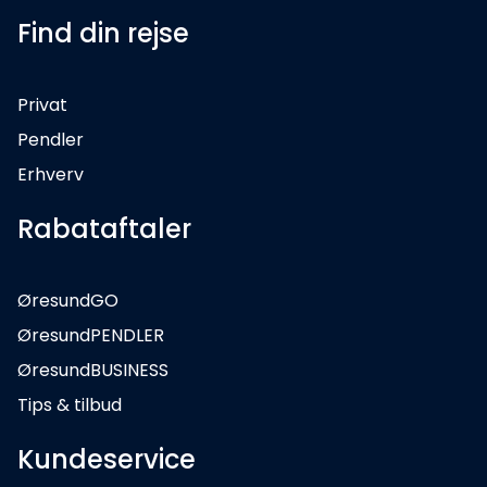
Find din rejse
Privat
Pendler
Erhverv
Rabataftaler
ØresundGO
ØresundPENDLER
ØresundBUSINESS
Tips & tilbud
Kundeservice