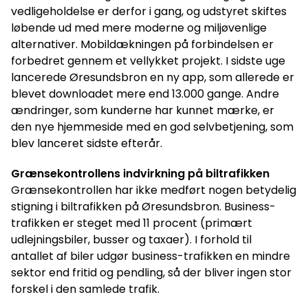
vedligeholdelse er derfor i gang, og udstyret skiftes
løbende ud med mere moderne og miljøvenlige
alternativer. Mobildækningen på forbindelsen er
forbedret gennem et vellykket projekt. I sidste uge
lancerede Øresundsbron en ny app, som allerede er
blevet downloadet mere end 13.000 gange. Andre
ændringer, som kunderne har kunnet mærke, er
den nye hjemmeside med en god selvbetjening, som
blev lanceret sidste efterår.
Grænsekontrollens indvirkning på biltrafikken
Grænsekontrollen har ikke medført nogen betydelig
stigning i biltrafikken på Øresundsbron. Business-
trafikken er steget med 11 procent (primært
udlejningsbiler, busser og taxaer). I forhold til
antallet af biler udgør business-trafikken en mindre
sektor end fritid og pendling, så der bliver ingen stor
forskel i den samlede trafik.