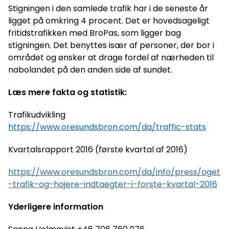
Stigningen i den samlede trafik har i de seneste år
ligget på omkring 4 procent. Det er hovedsageligt
fritidstrafikken med BroPas, som ligger bag
stigningen. Det benyttes især af personer, der bor i
området og ønsker at drage fordel af nærheden til
nabolandet på den anden side af sundet.
Læs mere fakta og statistik:
Trafikudvikling
https://www.oresundsbron.com/da/traffic-stats
Kvartalsrapport 2016 (første kvartal af 2016)
https://www.oresundsbron.com/da/info/press/oget
-trafik-og-hojere-indtaegter-i-forste-kvartal-2016
Yderligere information