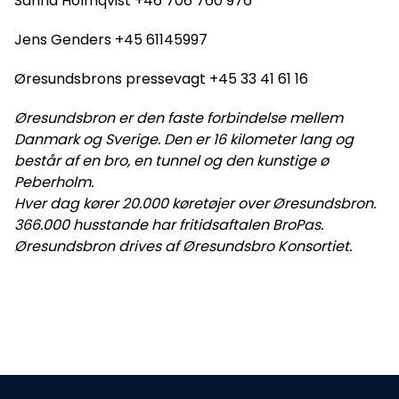
Sanna Holmqvist +46 706 760 976
Jens Genders +45 61145997
Øresundsbrons pressevagt +45 33 41 61 16
Øresundsbron er den faste forbindelse mellem
Danmark og Sverige. Den er 16 kilometer lang og
består af en bro, en tunnel og den kunstige ø
Peberholm.
Hver dag kører 20.000 køretøjer over Øresundsbron.
366.000 husstande har fritidsaftalen BroPas.
Øresundsbron drives af Øresundsbro Konsortiet.