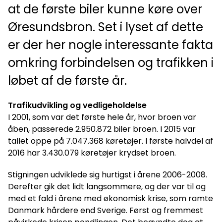
at de første biler kunne køre over
Øresundsbron. Set i lyset af dette
er der her nogle interessante fakta
omkring forbindelsen og trafikken i
løbet af de første år.
Trafikudvikling og vedligeholdelse
I 2001, som var det første hele år, hvor broen var
åben, passerede 2.950.872 biler broen. I 2015 var
tallet oppe på 7.047.368 køretøjer. I første halvdel af
2016 har 3.430.079 køretøjer krydset broen.
Stigningen udviklede sig hurtigst i årene 2006-2008.
Derefter gik det lidt langsommere, og der var til og
med et fald i årene med økonomisk krise, som ramte
Danmark hårdere end Sverige. Først og fremmest