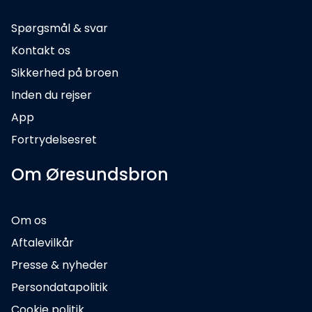
Spørgsmål & svar
Kontakt os
Sikkerhed på broen
Inden du rejser
App
Fortrydelsesret
Om Øresundsbron
Om os
Aftalevilkår
Presse & nyheder
Persondatapolitik
Cookie politik