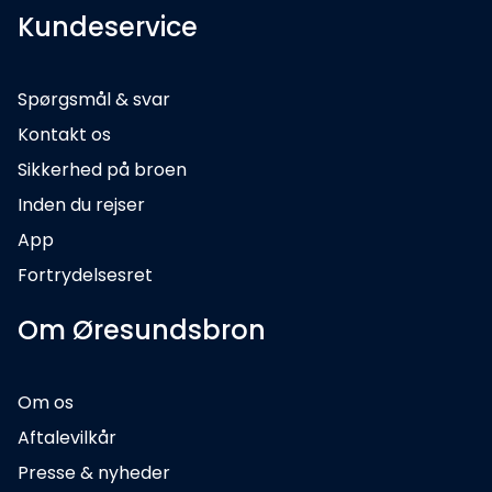
Kundeservice
Spørgsmål & svar
Kontakt os
Sikkerhed på broen
Inden du rejser
App
Fortrydelsesret
Om Øresundsbron
Om os
Aftalevilkår
Presse & nyheder