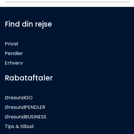
Find din rejse
Privat
Pendler
Erhverv
Rabataftaler
ØresundGO
ØresundPENDLER
ØresundBUSINESS
Tips & tilbud