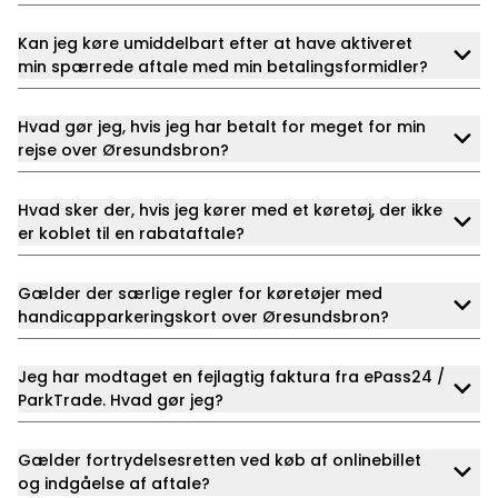
Kan jeg køre umiddelbart efter at have aktiveret
min spærrede aftale med min betalingsformidler?
Hvad gør jeg, hvis jeg har betalt for meget for min
rejse over Øresundsbron?
Hvad sker der, hvis jeg kører med et køretøj, der ikke
er koblet til en rabataftale?
Gælder der særlige regler for køretøjer med
handicapparkeringskort over Øresundsbron?
Jeg har modtaget en fejlagtig faktura fra ePass24 /
ParkTrade. Hvad gør jeg?
Gælder fortrydelsesretten ved køb af onlinebillet
og indgåelse af aftale?